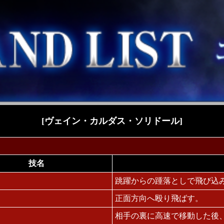
[ヴェイン・カルダス・ソリドール]
技名
跳躍からの踵落としで飛び込
正面方向へ殴り飛ばす。
相手の裏に高速で移動した後