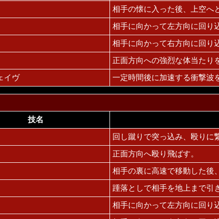
相手の懐に入った後、上空へ
相手に向かって左方向に回り
相手に向かって右方向に回り
正面方向への強烈な体当たり
ェイヴ
一定時間後に加速する衝撃波
技名
回し蹴りで突っ込み、殴りに
正面方向へ殴り飛ばす。
相手の裏に高速で移動した後
踵落としで相手を地上まで引
相手に向かって左方向に回り