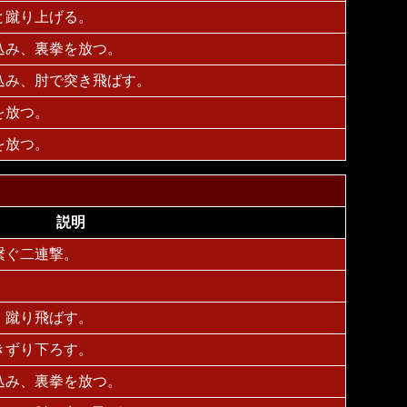
と蹴り上げる。
込み、裏拳を放つ。
込み、肘で突き飛ばす。
を放つ。
を放つ。
説明
繋ぐ二連撃。
、蹴り飛ばす。
きずり下ろす。
込み、裏拳を放つ。