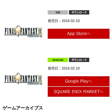
発売日：2016.02.10
発売日：2016.02.10
ゲームアーカイブス