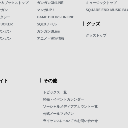
ン＆ブックストップ
ガンガンONLINE
ミュージックトップ
ンガン
マンガUP！
SQUARE ENIX MUSIC BL
ンタジー
GAME BOOKS ONLINE
グッズ
JOKER
SQEXノベル
ガンガン
ガンガンBLiss
グッズトップ
ガンガン
アニメ・実写情報
イト
その他
トピックス一覧
発売・イベントカレンダー
ソーシャルメディアアカウント一覧
公式メールマガジン
ライセンスについてのお問い合わせ