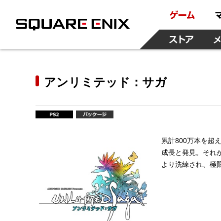
アンリミテッド：サガ
累計800万本を超え
成長と発見。それ
より洗練され、極