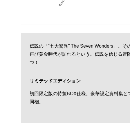
伝説の「“七大驚異” The Seven Wonder
再び黄金時代が訪れるという。伝説を信じる冒
つ！
リミテッドエディション
初回限定版の特製BOX仕様。豪華設定資料集と
同梱。