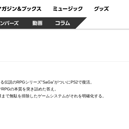
る伝説のRPGシリーズ“SaGa”がついにPS2で復活。
がRPGの本質を突き詰めた答え。
限まで無駄を排除したゲームシステムがそれを明確化する。