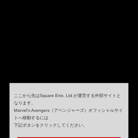
ここから先はSquare Enix, Ltd.が運営する外部サイトと
なります。
Marvel's Avengers（アベンジャーズ）オフィシャルサイ
トへ移動するには
下記ボタンをクリックしてください。