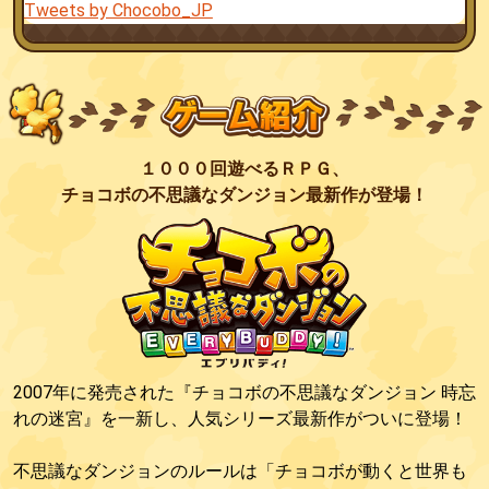
Tweets by Chocobo_JP
１０００回遊べるＲＰＧ、
チョコボの不思議なダンジョン最新作が登場！
2007年に発売された『チョコボの不思議なダンジョン 時忘
れの迷宮』を一新し、人気シリーズ最新作がついに登場！
不思議なダンジョンのルールは「チョコボが動くと世界も