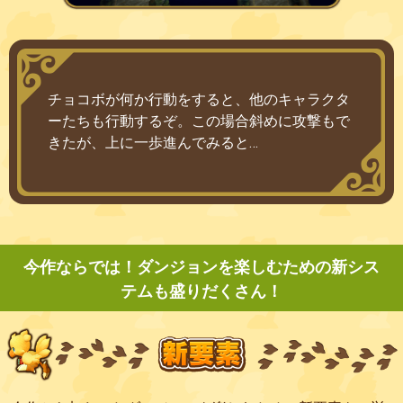
チョコボが何か行動をすると、他のキャラクタ
ーたちも行動するぞ。この場合斜めに攻撃もで
きたが、上に一歩進んでみると…
今作ならでは！ダンジョンを楽しむための
新シス
テムも盛りだくさん！