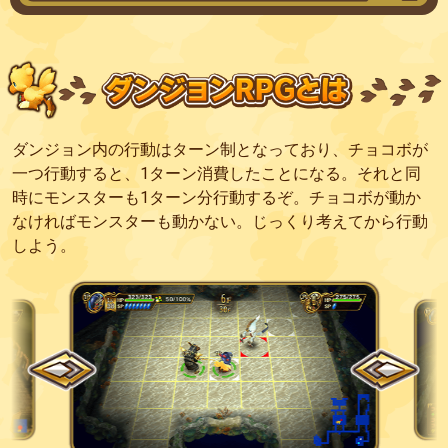
ダンジョン内の行動はターン制となっており、チョコボが
一つ行動すると、1ターン消費したことになる。それと同
時にモンスターも1ターン分行動するぞ。チョコボが動か
なければモンスターも動かない。じっくり考えてから行動
しよう。