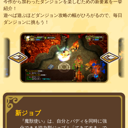
今作から加わったダンジョンを楽しむための新要素を一挙
紹介！
遊べば遊ぶほどダンジョン攻略の幅がひろがるので、毎日
ダンジョンに挑もう！
新ジョブ
『魔獣使い』は、自分とバディを同時に強
化できる協力型ジョブ！「てあてする」で