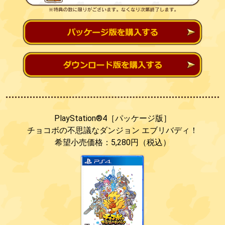
PlayStation®4［パッケージ版］
チョコボの不思議なダンジョン
エブリバディ！
希望小売価格：5,280円（税込）