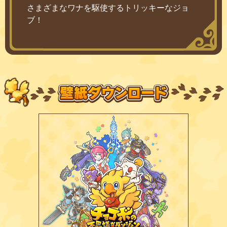
さまざまなワナを駆使するトリッキーなジョ
ブ！