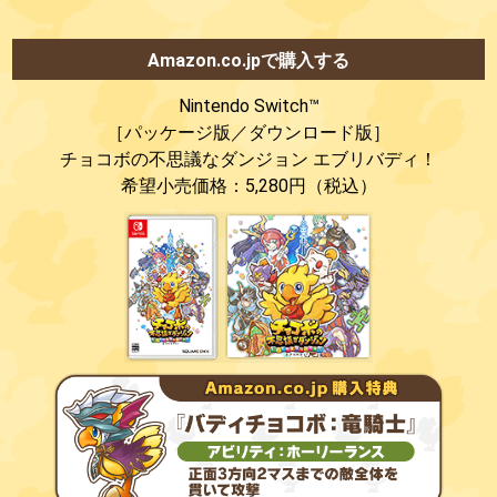
Amazon.co.jpで購入する
Nintendo Switch™
［パッケージ版／ダウンロード版］
チョコボの不思議なダンジョン
エブリバディ！
希望小売価格：5,280円（税込）