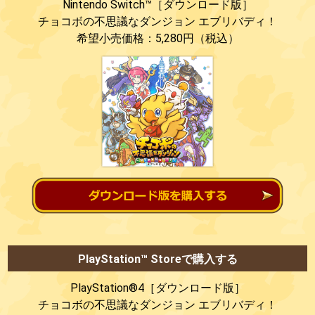
Nintendo Switch™［ダウンロード版］
チョコボの不思議なダンジョン
エブリバディ！
希望小売価格：5,280円（税込）
PlayStation™ Storeで購入する
PlayStation®4［ダウンロード版］
チョコボの不思議なダンジョン
エブリバディ！