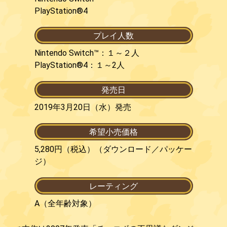
PlayStation®4
プレイ人数
Nintendo Switch™：１～２人
PlayStation®4：１～2人
発売日
2019年3月20日（水）発売
希望小売価格
5,280円（税込）（ダウンロード／パッケー
ジ）
レーティング
A（全年齢対象）