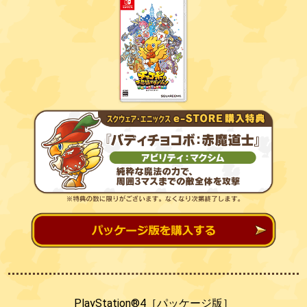
PlayStation®4［パッケージ版］