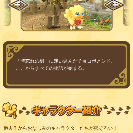
「時忘れの街」に迷い込んだチョコボとシド。
ここからすべての物語が始まる。
過去作からおなじみのキャラクターたちが勢ぞろい！