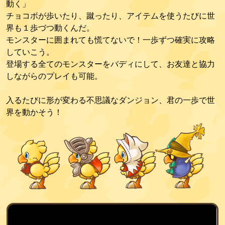
動く」
チョコボが歩いたり、蹴ったり、アイテムを使うたびに世
界も１歩づつ動くんだ。
モンスターに囲まれても慌てないで！一歩ずつ確実に攻略
していこう。
登場する全てのモンスターをバディにして、お友達と協力
しながらのプレイも可能。
入るたびに形が変わる不思議なダンジョン、君の一歩で世
界を動かそう！