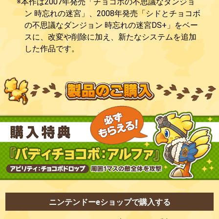
※本作は2007年発売「チョコボの不思議なダンジョ
ン 時忘れの迷宮」、2008年発売「シドとチョコボ
の不思議なダンジョン 時忘れの迷宮DS+」をベー
スに、改変や削除に加え、新たなシステムを追加
した作品です。
ニンテンドーeショップで購入する