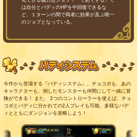
は自分とバディのHPを中回復できるな
ど、１ターンの間で両者に効果が及ぶ唯一
のジョブとなっている。
今作から登場する『バディシステム』。チョコボも、あの
キャラクターも、倒したモンスターも仲間にして一緒に冒
険ができる！ また、 2つのコントローラーを使えば、チョ
コボとバディに分かれての2人プレイも可能。多様なバデ
ィとともにダンジョンを攻略しよう！