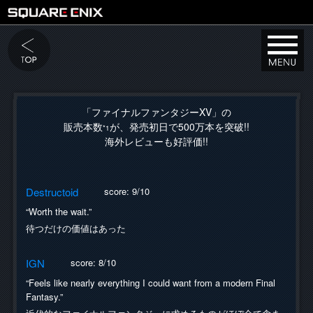
「ファイナルファンタジーXV」の
販売本数
が、発売初日で500万本を突破!!
*1
海外レビューも好評価!!
Destructoid
score: 9/10
“Worth the wait.”
待つだけの価値はあった
IGN
score: 8/10
“Feels like nearly everything I could want from a modern Final
Fantasy.”