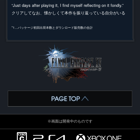
“Just days after playing it, I find myself reflecting on it fondly.”
クリアしてなお、懐かしくて本作を振り返っている自分がいる
*1…パッケージ初回出荷本数とダウンロード販売数の合計
※画面は開発中のものです