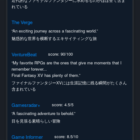
近代的なファイナルファンタジーに求めるものがほぼ全て含ま
れている
The Verge
“An exciting journey across a fascinating world.”
魅惑的な世界を横断するエキサイティングな旅
VentureBeat
score: 90/100
“My favorite RPGs are the ones that give me moments that I
remember forever...
Final Fantasy XV has plenty of them.”
ファイナルファンタジーXVには生涯記憶に残る瞬間がたくさん
含まれている
Gamesradar+
score: 4.5/5
“A fascinating adventure to behold.”
目を見張る素晴らしい冒険
Game Informer
score: 8.5/10