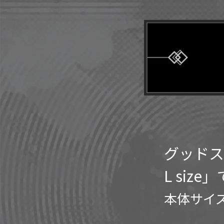
グッドス
L siz
本体サイズ