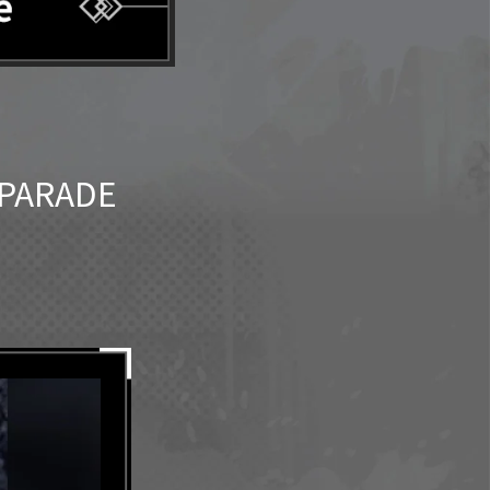
ARADE