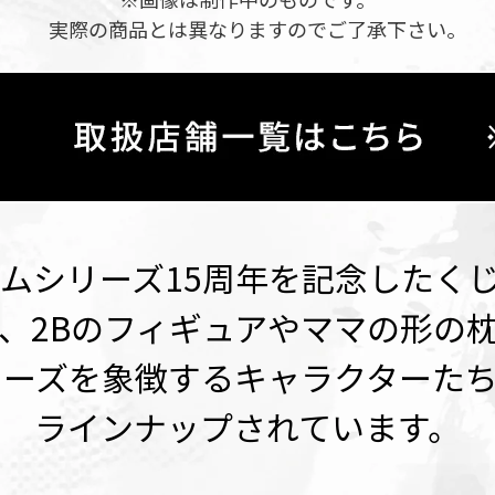
実際の商品とは異なりますのでご了承下さい。
ゲームシリーズ15周年を記念したく
、2Bのフィギュアやママの形の
シリーズを象徴するキャラクターた
ラインナップされています。