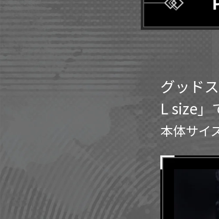
グッドス
L siz
本体サイズ