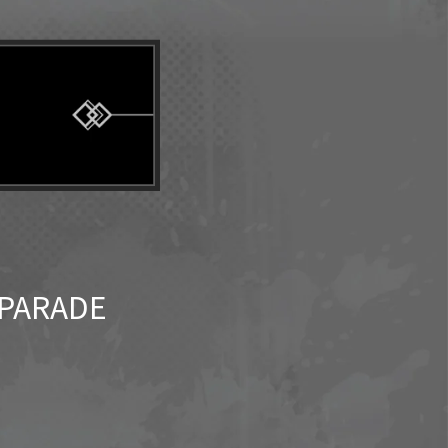
ARADE