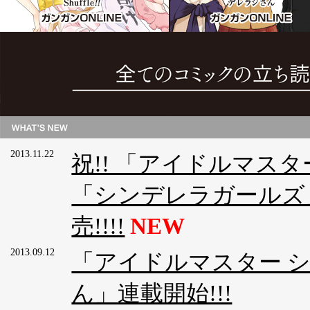
2013.11.22
祝!! 「アイドルマスタ
「シンデレラガールズ」
売!!!!
NEW
2013.09.12
「アイドルマスター 
ん」連載開始!!!