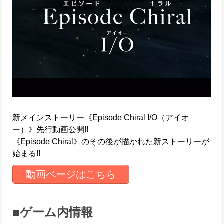
新メインストーリー《Episode Chiral I/O（アイオ
ー）》先行動画公開!!
《Episode Chiral》のその後が描かれた新ストーリーが
始まる!!
動画ページはこちら
■ゲーム内情報