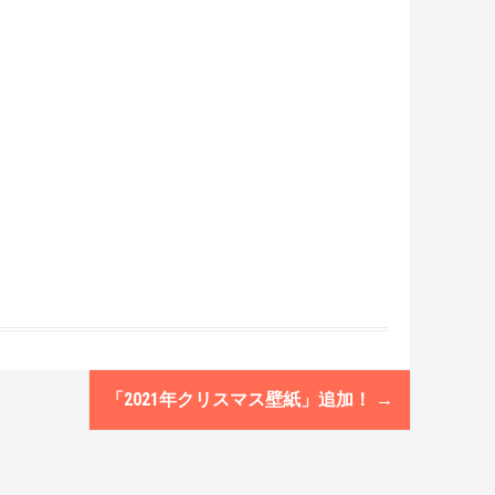
「2021年クリスマス壁紙」追加！
→