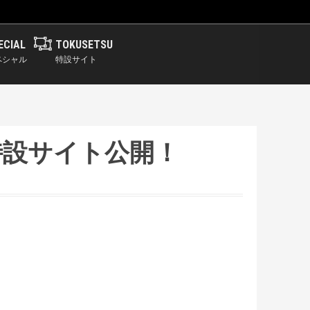
ECIAL
TOKUSETSU
ペシャル
特設サイト
」特設サイト公開！