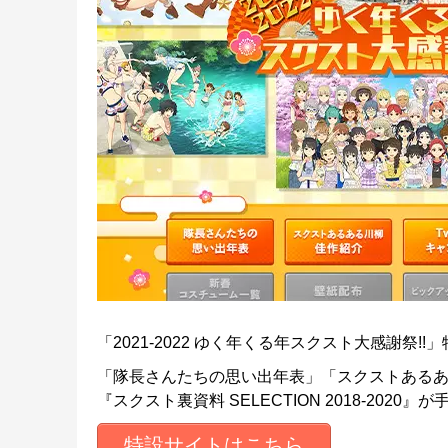
「2021-2022 ゆく年くる年スクスト大感謝祭!
「隊長さんたちの思い出年表」「スクストある
『スクスト裏資料 SELECTION 2018-202
特設サイトはこちら