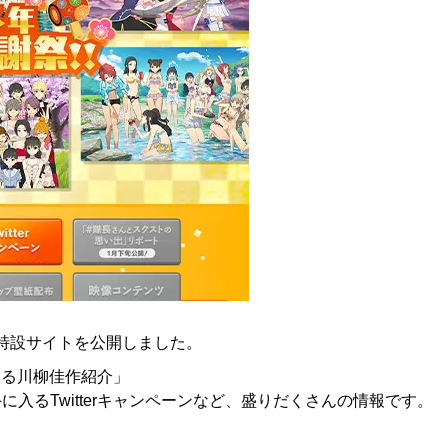
!」特設サイトを公開しました。
ある川柳佳作紹介」
0』が手に入るTwitterキャンペーンなど、盛りだくさんの情報です。