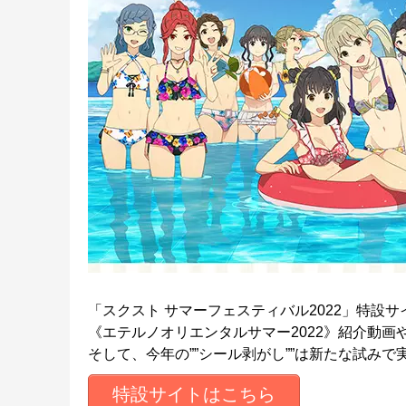
「スクスト サマーフェスティバル2022」特設
《エテルノオリエンタルサマー2022》紹介動
そして、今年の””シール剥がし””は新たな試み
特設サイトはこちら