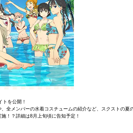
サイトを公開！
画や、全メンバーの水着コスチュームの紹介など、スクストの夏
で実施！？詳細は8月上旬頃に告知予定！