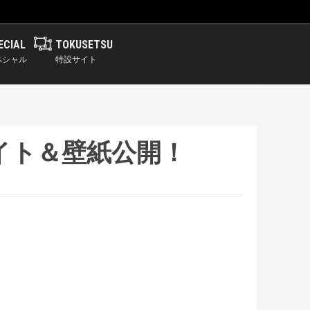
ECIAL
TOKUSETSU
ペシャル
特設サイト
サイト＆壁紙公開！