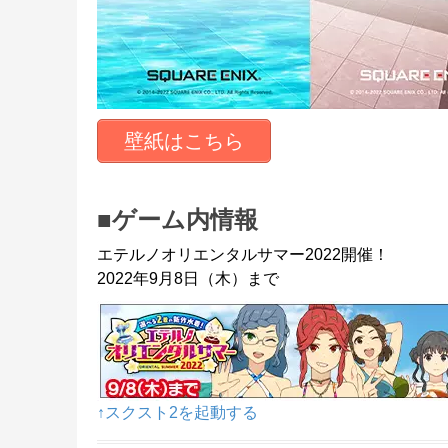
壁紙はこちら
■ゲーム内情報
エテルノオリエンタルサマー2022開催！
2022年9月8日（木）まで
↑スクスト2を起動する