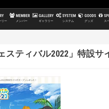
RY
MEMBER
GALLERY
SYSTEM
GOODS
SP
ーリー
メンバー
ギャラリー
システム
グッズ
ス
ェスティバル2022」特設