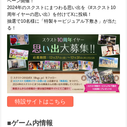
ペーン開催！
2024年のスクストにまつわる思い出を《#スクスト10
周年イヤーの思い出》を付けてXに投稿！
抽選で10名様に「特製キービジュアル下敷き」が当た
る！
特設サイトはこちら
■ゲーム内情報