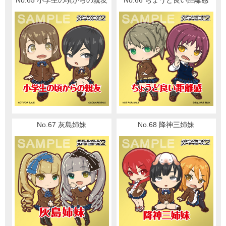
No.65 小学生の頃からの親友
No.66 ちょうど良い距離感
No.67 灰島姉妹
No.68 降神三姉妹