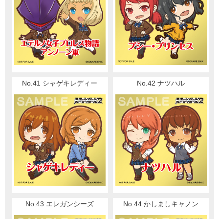
No.41 シャゲキレディー
No.42 ナツハル
No.43 エレガンシーズ
No.44 かしましキャノン