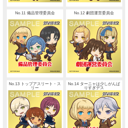
No.11 備品管理委員会
No.12 劇団運営委員会
No.13 トップアスリート・ス
No.14 ターニャは少しがんば
リー
りすぎデス