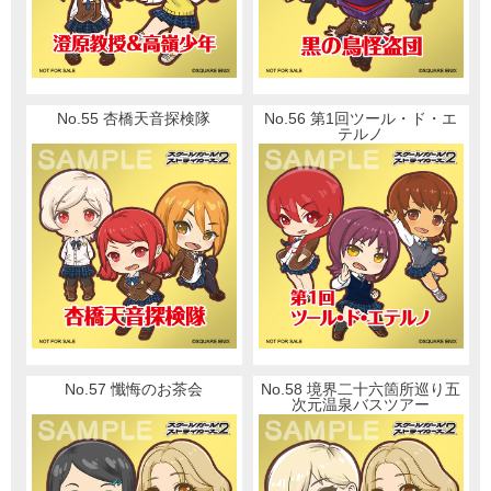
No.55 杏橋天音探検隊
No.56 第1回ツール・ド・エ
テルノ
No.57 懺悔のお茶会
No.58 境界二十六箇所巡り五
次元温泉バスツアー