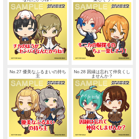
No.27 優美なふるまいの持ち
No.28 因縁は忘れて仲良くし
主
ませんか？