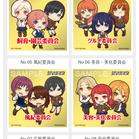
No.05 風紀委員会
No.06 美容・美化委員会
No.07 広報委員会
No.08 安全委員会