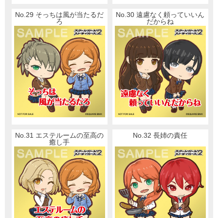
No.29 そっちは風が当たるだ
No.30 遠慮なく頼っていいん
ろ
だからね
No.31 エステルームの至高の
No.32 長姉の責任
癒し手