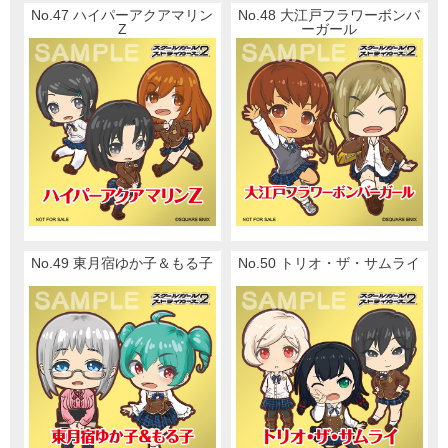
No.47 ハイパーアクアマリン
No.48 大江戸フラワーボンバ
Z
ーガール
No.49 東月宿ゆか子＆もる子
No.50 トリオ・ザ・サムライ