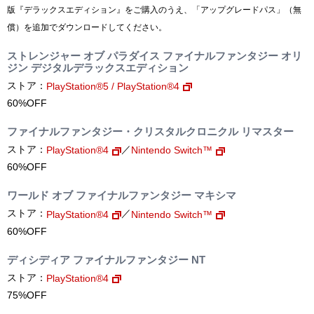
版『デラックスエディション』をご購入のうえ、「アップグレードパス」（無
償）を追加でダウンロードしてください。
ストレンジャー オブ パラダイス ファイナルファンタジー オリ
ジン デジタルデラックスエディション
ストア：
PlayStation®5 / PlayStation®4
60%OFF
ファイナルファンタジー・クリスタルクロニクル リマスター
ストア：
／
PlayStation®4
Nintendo Switch™
60%OFF
ワールド オブ ファイナルファンタジー マキシマ
ストア：
／
PlayStation®4
Nintendo Switch™
60%OFF
ディシディア ファイナルファンタジー NT
ストア：
PlayStation®4
75%OFF