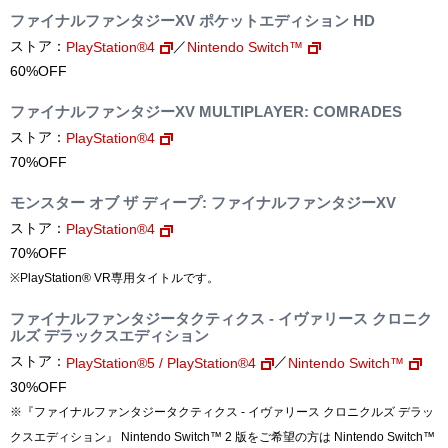
ファイナルファンタジーXV ポケットエディション HD
ストア：
／
PlayStation®4
Nintendo Switch™
60%OFF
ファイナルファンタジーXV MULTIPLAYER: COMRADES
ストア：
PlayStation®4
70%OFF
モンスター オブ ザ ディープ: ファイナルファンタジーXV
ストア：
PlayStation®4
70%OFF
※PlayStation® VR専用タイトルです。
ファイナルファンタジータクティクス - イヴァリース クロニク
ルズ デラックスエディション
ストア：
／
PlayStation®5 / PlayStation®4
Nintendo Switch™
30%OFF
※『ファイナルファンタジータクティクス - イヴァリース クロニクルズ デラッ
クスエディション』 Nintendo Switch™ 2 版をご希望の方は Nintendo Switch™