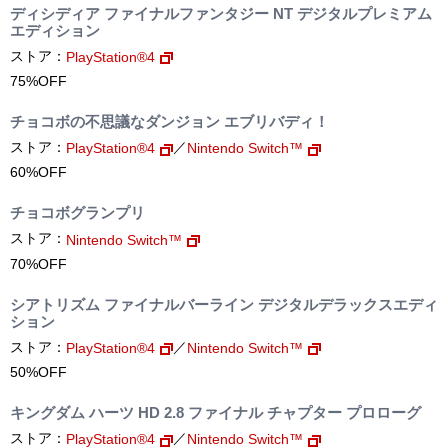
ディシディア ファイナルファンタジー NT デジタルプレミアム
エディション
ストア：
PlayStation®4
75%OFF
チョコボの不思議なダンジョン エブリバディ！
ストア：
／
PlayStation®4
Nintendo Switch™
60%OFF
チョコボグランプリ
ストア：
Nintendo Switch™
70%OFF
シアトリズム ファイナルバーライン デジタルデラックスエディ
ション
ストア：
／
PlayStation®4
Nintendo Switch™
50%OFF
キングダム ハーツ HD 2.8 ファイナル チャプター プロローグ
ストア：
／
PlayStation®4
Nintendo Switch™