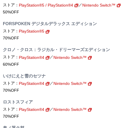
ストア：
／
PlayStation®5 / PlayStation®4
Nintendo Switch™
50%OFF
FORSPOKEN デジタルデラックス エディション
ストア：
PlayStation®5
70%OFF
クロノ・クロス：ラジカル・ドリーマーズエディション
ストア：
／
PlayStation®4
Nintendo Switch™
60%OFF
いけにえと雪のセツナ
ストア：
／
PlayStation®4
Nintendo Switch™
70%OFF
ロストスフィア
ストア：
／
PlayStation®4
Nintendo Switch™
70%OFF
鬼ノ哭ク邦