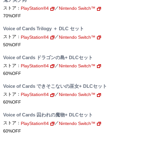
ストア：
／
PlayStation®4
Nintendo Switch™
70%OFF
Voice of Cards Trilogy ＋ DLC セット
ストア：
／
PlayStation®4
Nintendo Switch™
50%OFF
Voice of Cards ドラゴンの島+ DLCセット
ストア：
／
PlayStation®4
Nintendo Switch™
60%OFF
Voice of Cards できそこないの巫女+ DLCセット
ストア：
／
PlayStation®4
Nintendo Switch™
60%OFF
Voice of Cards 囚われの魔物+ DLCセット
ストア：
／
PlayStation®4
Nintendo Switch™
60%OFF