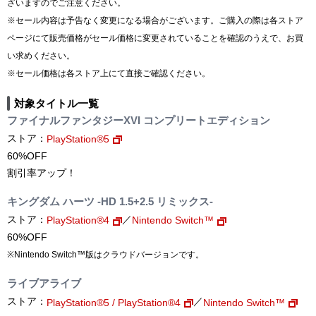
ざいますのでご注意ください。
※セール内容は予告なく変更になる場合がございます。ご購入の際は各ストア
ページにて販売価格がセール価格に変更されていることを確認のうえで、お買
い求めください。
※セール価格は各ストア上にて直接ご確認ください。
対象タイトル一覧
ファイナルファンタジーXVI コンプリートエディション
ストア：
PlayStation®5
60%OFF
割引率アップ！
キングダム ハーツ -HD 1.5+2.5 リミックス-
ストア：
／
PlayStation®4
Nintendo Switch™
60%OFF
※Nintendo Switch™版はクラウドバージョンです。
ライブアライブ
ストア：
／
PlayStation®5 / PlayStation®4
Nintendo Switch™