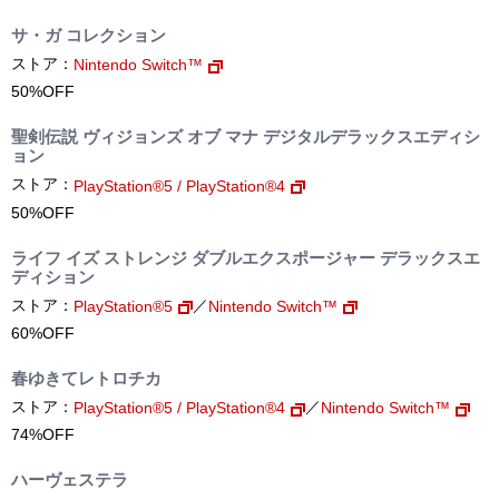
サ・ガ コレクション
ストア：
Nintendo Switch™
50%OFF
聖剣伝説 ヴィジョンズ オブ マナ デジタルデラックスエディシ
ョン
ストア：
PlayStation®5 / PlayStation®4
50%OFF
ライフ イズ ストレンジ ダブルエクスポージャー デラックスエ
ディション
ストア：
／
PlayStation®5
Nintendo Switch™
60%OFF
春ゆきてレトロチカ
ストア：
／
PlayStation®5 / PlayStation®4
Nintendo Switch™
74%OFF
ハーヴェステラ