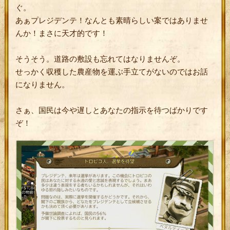
ぐ。
あぁプレジデンテ！なんとも素晴らしい案ではありませ
んか！まさに天才的です！
そうそう。道路の敷設も忘れてはなりませんぞ。
せっかく収穫した農産物を運ぶ手立てがないのではお話
になりません。
さぁ、国民は今や遅しとあなたの指示を待つばかりです
ぞ！