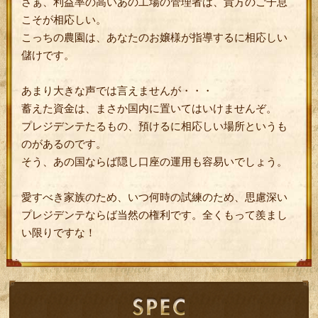
さぁ、利益率の高いあの工場の管理者は、貴方のご子息
こそが相応しい。
こっちの農園は、あなたのお嬢様が指導するに相応しい
儲けです。
あまり大きな声では言えませんが・・・
蓄えた資金は、まさか国内に置いてはいけませんぞ。
プレジデンテたるもの、預けるに相応しい場所というも
のがあるのです。
そう、あの国ならば隠し口座の運用も容易いでしょう。
愛すべき家族のため、いつ何時の試練のため、思慮深い
プレジデンテならば当然の権利です。全くもって羨まし
い限りですな！