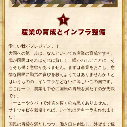
愛しい我がプレジデンテ！
大国への第一歩は、なんといっても産業の育成ですぞ。
我が国民はそれはそれは貧しく、嘆かわしいことに、そ
もそも働く意欲がありません。まずは産業をおこし、怠
惰な国民に勤労の喜びを教えようではありませんか！と
はいうものの、インフラなどないに等しいこの国です。
ここは一つ、農業を中心に国民の胃袋を満たすのが先決
です。
コーヒーやタバコで外貨を稼ぐのも悪くありません。
サトウキビを栽培すれば、いずれはテキーラも作れます
な！
国民の胃袋を満たしつつ、働き口を創出し、外貨まで稼