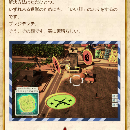
解決方法はただひとつ。
いずれ来る選挙のためにも、「いい顔」のふりをするの
です、
プレジデンテ。
そう、その顔です。実に素晴らしい。