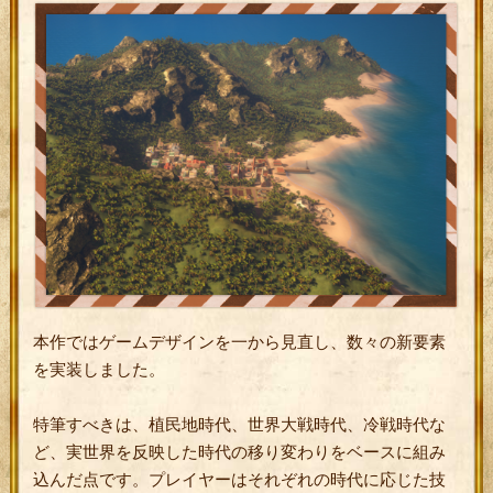
本作ではゲームデザインを一から見直し、数々の新要素
を実装しました。
特筆すべきは、植民地時代、世界大戦時代、冷戦時代な
ど、実世界を反映した時代の移り変わりをベースに組み
込んだ点です。プレイヤーはそれぞれの時代に応じた技