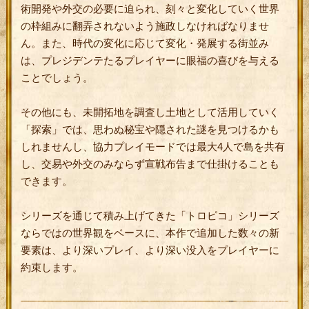
術開発や外交の必要に迫られ、刻々と変化していく世界
の枠組みに翻弄されないよう施政しなければなりませ
ん。また、時代の変化に応じて変化・発展する街並み
は、プレジデンテたるプレイヤーに眼福の喜びを与える
ことでしょう。
その他にも、未開拓地を調査し土地として活用していく
「探索」では、思わぬ秘宝や隠された謎を見つけるかも
しれませんし、協力プレイモードでは最大4人で島を共有
し、交易や外交のみならず宣戦布告まで仕掛けることも
できます。
シリーズを通じて積み上げてきた「トロピコ」シリーズ
ならではの世界観をベースに、本作で追加した数々の新
要素は、より深いプレイ、より深い没入をプレイヤーに
約束します。