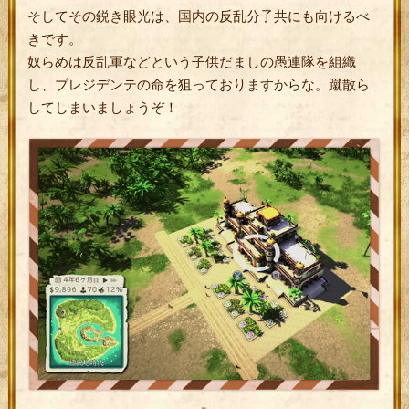
そしてその鋭き眼光は、国内の反乱分子共にも向けるべ
きです。
奴らめは反乱軍などという子供だましの愚連隊を組織
し、プレジデンテの命を狙っておりますからな。蹴散ら
してしまいましょうぞ！