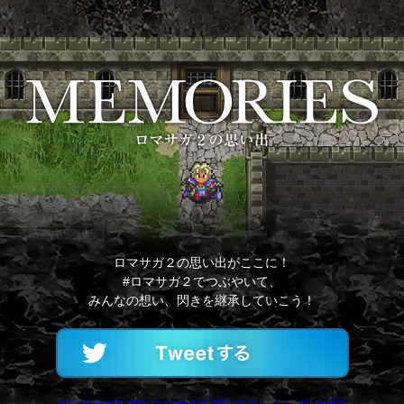
ロマサガ２の思い出がここに！
#ロマサガ２でつぶやいて、
みんなの想い、閃きを継承していこう！