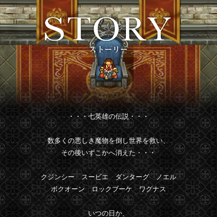
・・・七英雄の伝説・・・
数多くの悪しき魔物を倒し世界を救い、
その後いずこかへ消えた・・・
クジンシー スービエ ダンターグ ノエル
ボクオーン ロックブーケ ワグナス
いつの日か、