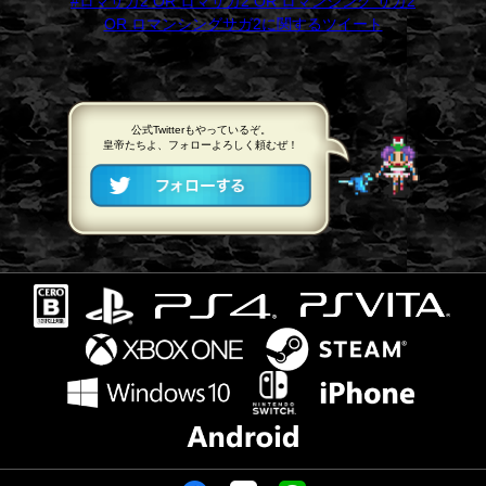
#ロマサガ2 OR ロマサガ2 OR ロマンシング サガ2
OR ロマンシングサガ2に関するツイート
公式Twitterもやっているぞ。
皇帝たちよ、フォローよろしく頼むぜ！