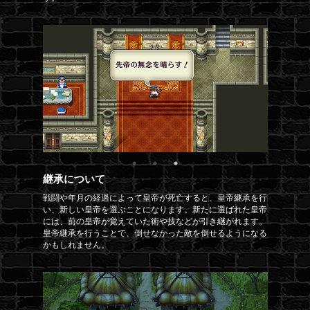
継承について
戦闘や年月の経過によって皇帝が死亡すると、皇帝継承を行
い、新しい皇帝を選ぶことになります。新たに選ばれた皇帝
には、前の皇帝が覚えていた術や技などが引き継がれます。
皇帝継承を行うことで、倒せなかった敵を倒せるようになる
かもしれません。