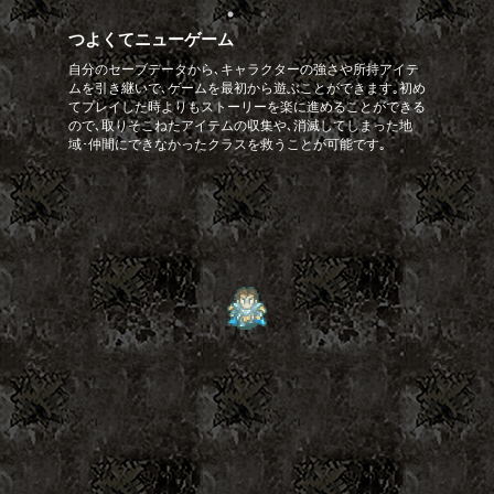
つよくてニューゲーム
自分のセーブデータから､キャラクターの強さや所持アイテ
ムを引き継いで､ゲームを最初から遊ぶことができます｡初め
てプレイした時よりもストーリーを楽に進めることができる
ので､取りそこねたアイテムの収集や､消滅してしまった地
域･仲間にできなかったクラスを救うことが可能です｡