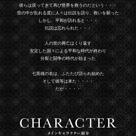
彼らは戻ってきて再び世界を救うのだという・・・
世の中が乱れる度に人々は伝説を語り、救いを願った
しかし、平和が訪れると・・・
伝説は忘れられた・・・
人の世の興亡はくり返す
安定した国々による平和な時代が終わり
分裂と闘争の時代が始まった
七英雄の名は、ふたたび語られ始めた
そして彼等は来た・・・・
だが・・・・