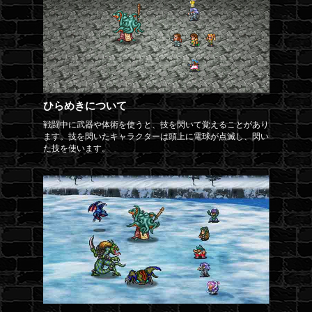
ひらめきについて
戦闘中に武器や体術を使うと、技を閃いて覚えることがあり
ます。技を閃いたキャラクターは頭上に電球が点滅し、閃い
た技を使います。