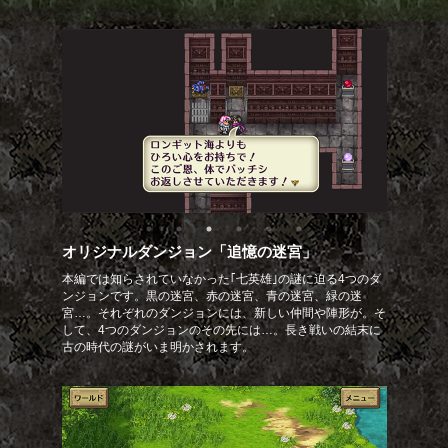
オリジナルダンジョン「追憶の迷宮」
本編では知らされていなかった｢七英雄｣の謎に迫る4つのダ
ンジョンです。黒の迷宮、赤の迷宮、青の迷宮、緑の迷
宮…。それぞれのダンジョンには、新しい仲間や陣形が。そ
して、4つのダンジョンのその先には…。長き戦いの結末に
古の時代の謎がいま明かされます。