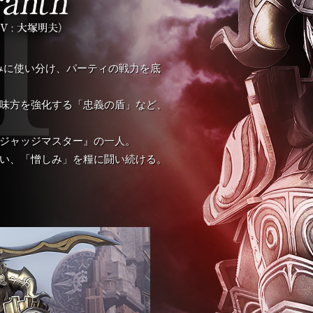
巧みに使い分け、パーティの戦力を底
味方を強化する「忠義の盾」など、
ジャッジマスター』の一人。
い、「憎しみ」を糧に闘い続ける。