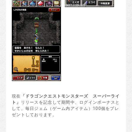
現在
「
ドラゴンクエストモンスターズ スーパーライ
ト
」
リリースを記念して期間中、ログインボーナスと
して、毎日ジェム（ゲーム内アイテム）100個をプレ
ゼントしております。