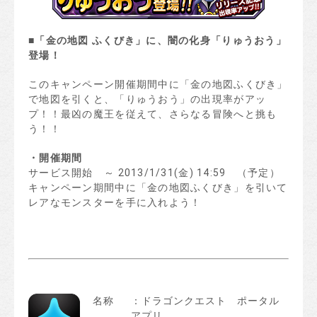
■
「金の地図
ふくびき」に、闇の化身「りゅうおう」
登場！
このキャンペーン開催期間中に「金の地図ふくびき」
で地図を引くと、「りゅうおう」の出現率がアッ
プ！！最凶の魔王を従えて、さらなる冒険へと挑も
う！！
・開催期間
サービス開始 ～ 2013/1/31(金) 14:59 （予定）
キャンペーン期間中に「金の地図ふくびき」を引いて
レアなモンスターを手に入れよう！
名称
：ドラゴンクエスト ポータル
アプリ