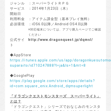
ジャンル
：スーパーライトＲＰＧ
サービス
：2014年1月23日（木）
開始日
利用料金
：アイテム課金型（基本プレイ無料）
必須環境
：iOS6.0以降／Android OS4.0以降
※対応端末については、アプリ購入ページでご確認
ください
公式サイ
http://www.dragonquest.jp/dqmsl/
ト
◆AppStore
https://itunes.apple.com/us/app/doragonkuesutomo
suparaito/id710247888?l=ja&ls=1&mt=8
◆GooglePlay
https://play.google.com/store/apps/details?
id=com.square_enix.Android_dqmsuperlight
「
ドラゴンクエストモンスターズ スーパーライト
」
とは？
「ドラゴンクエスト」シリーズでおなじみのモンスタ