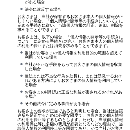
がある場合
法令に違反する場合
お客さまは、当社が保有するお客さま本人の個人情報が正
しくない場合、「個人情報の開示等の手続きについて」に
定める手続きに従い、当該個人情報の訂正、追加、削除を
求めることができます。
お客さまは、以下の場合、「個人情報の開示等の手続きに
ついて」に定める手続きに従い、お客さま本人の個人情報
の利用の停止または消去を求めることができます。
当社がお客さまの個人情報を利用目的の範囲を超えて
利用している場合
当社が不正な手段をもってお客さまの個人情報を収集
した場合
違法または不当な行為を助長し、または誘発するおそ
れがある方法によりお客さまの個人情報を利用してい
る場合
お客さまの権利又は正当な利益が害されるおそれがあ
る場合
その他法令に定める事由がある場合
お客さまの要求が正当であると判明した場合、当社は当該
違反を是正するために必要な限度で、お客さまの個人情報
の利用を停止等するものとします。ただし、当該個人情報
の利用停止等に多額の費用が必要となるなどの理由で、当
該個人情報の利用停止等が困難であり、かつ当社がお客さ