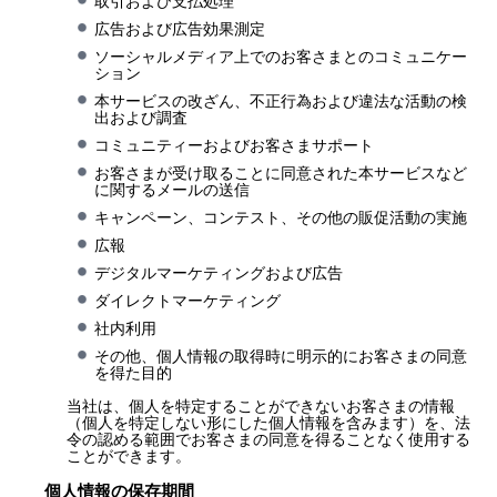
取引および支払処理
広告および広告効果測定
ソーシャルメディア上でのお客さまとのコミュニケー
ション
本サービスの改ざん、不正行為および違法な活動の検
出および調査
コミュニティーおよびお客さまサポート
お客さまが受け取ることに同意された本サービスなど
に関するメールの送信
キャンペーン、コンテスト、その他の販促活動の実施
広報
デジタルマーケティングおよび広告
ダイレクトマーケティング
社内利用
その他、個人情報の取得時に明示的にお客さまの同意
を得た目的
当社は、個人を特定することができないお客さまの情報
（個人を特定しない形にした個人情報を含みます）を、法
令の認める範囲でお客さまの同意を得ることなく使用する
ことができます。
個人情報の保存期間