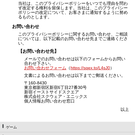
当社は、このプライバシーポリシーをいつでも理由を問わ
ず改定する権利を留保します。当社は、このプライバシー
ポリシーの改定について、お客さまに通知するように努め
るものとします。
お問い合わせ
このプライバシーポリシーに関するお問い合わせ、ご相談
については、以下記載のお問い合わせ先までご連絡くださ
い。
【お問い合わせ先】
メールでのお問い合わせは以下のフォームからお問い
合わせ下さい。
お問い合わせフォーム
（
https://sqex.to/L4sJ0
）
文書によるお問い合わせは以下までご郵送ください。
〒160-8430
東京都新宿区新宿6丁目27番30号
新宿イーストサイドスクエア
株式会社スクウェア・エニックス
個人情報お問い合わせ窓口
以上
ゲーム