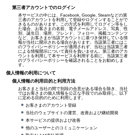
第三者アカウントでのログイン
本サービスの中には、Facebook, Google, Steamなどの第
三者のアカウントを利用して登録やログインすることがで
きるものがあります。この方式を利用してログイン等をし
た場合、お客さまの名前、電子メールアドレス、写真、性
別、誕生日、場所、フレンド、フォロー、掲載コンテンツ
など、お客さまが当該アカウントに基づき保持している情
報が当社に開示される場合があります。当該第三者にはこ
のプライバシーポリシーが適用されず、当社は当該第三者
による情報開示について責任を負いません。第三者のアカ
ウントを利用して本サービスを利用する前に、当該第三者
のプライバシーポリシーを確認されることをお勧めしま
す。
個人情報の利用について
個人情報の利用目的と利用方法
お客さまと当社の間で別段の合意がある場合を除き、当社
ではお客さまの個人情報を公正な手段でのみ取得し、以下
に定める目的のために利用します。
お客さまのアカウント登録
当社のウェブサイトの運営、改善および継続開発
本サービスの提供および改善
他のユーザーとのコミュニケーション