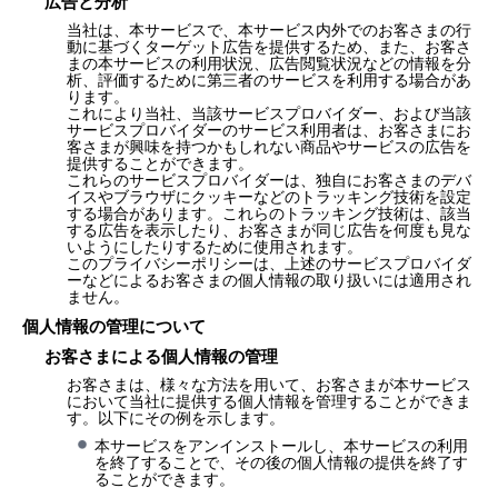
広告と分析
当社は、本サービスで、本サービス内外でのお客さまの行
動に基づくターゲット広告を提供するため、また、お客さ
まの本サービスの利用状況、広告閲覧状況などの情報を分
析、評価するために第三者のサービスを利用する場合があ
ります。
これにより当社、当該サービスプロバイダー、および当該
サービスプロバイダーのサービス利用者は、お客さまにお
客さまが興味を持つかもしれない商品やサービスの広告を
提供することができます。
これらのサービスプロバイダーは、独自にお客さまのデバ
イスやブラウザにクッキーなどのトラッキング技術を設定
する場合があります。これらのトラッキング技術は、該当
する広告を表示したり、お客さまが同じ広告を何度も見な
いようにしたりするために使用されます。
このプライバシーポリシーは、上述のサービスプロバイダ
ーなどによるお客さまの個人情報の取り扱いには適用され
ません。
個人情報の管理について
お客さまによる個人情報の管理
お客さまは、様々な方法を用いて、お客さまが本サービス
において当社に提供する個人情報を管理することができま
す。以下にその例を示します。
本サービスをアンインストールし、本サービスの利用
を終了することで、その後の個人情報の提供を終了す
ることができます。