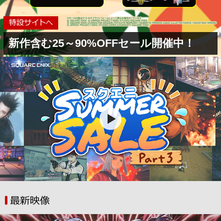
新作含む25～90%OFFセール開催中！