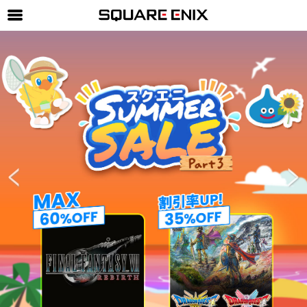
SQUARE ENIX 公式サイトメニュー
ゲーム
マガジン＆ブックス
ミュージック
グッズ
ストア
メンバーズ
動画
コラム
会社情報
採用情報
SQUARE ENIX サイト内検索