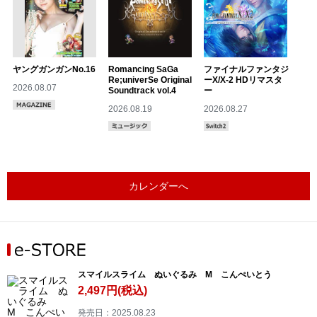
ヤングガンガンNo.16
Romancing SaGa
ファイナルファンタジ
Re;univerSe Original
ーX/X-2 HDリマスタ
2026.08.07
Soundtrack vol.4
ー
2026.08.19
2026.08.27
カレンダーへ
スマイルスライム ぬいぐるみ M こんぺいとう
2,497円(税込)
発売日：2025.08.23