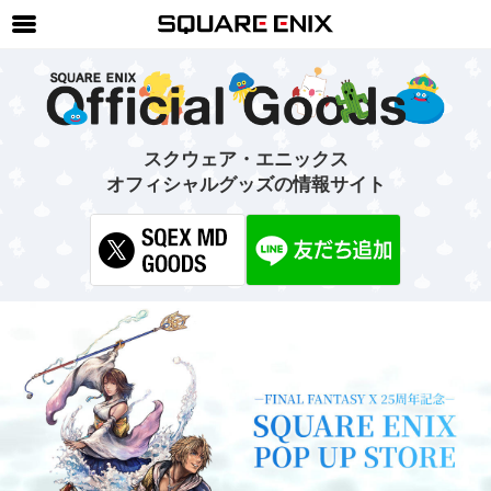
SQUARE ENIX 公式サイトメニュー
ゲーム
マガジン＆ブックス
スクウェア・エニックス
オフィシャルグッズの情報サイト
ミュージック
グッズ
ストア
メンバーズ
動画
コラム
会社情報
採用情報
SQUARE ENIX サイト内検索