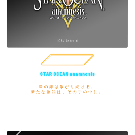
iOS / Android
公式サイト
STAR OCEAN anamnesis
星の海は繋がり続ける。
新たな物語は、その手の中に。
スターオーシャンシリーズに登場するキャラクターを
操作し、爽快なアクションバトルと美麗なHDグラフィック
を堪能できる、シリーズオールスタータイトル。