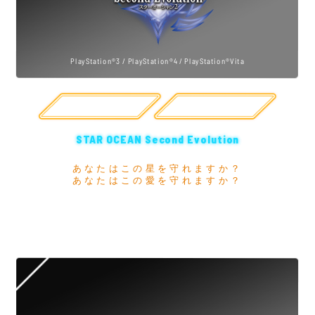
PlayStation®3 / PlayStation®4 / PlayStation®Vita
公式サイト
購入
STAR OCEAN Second Evolution
あなたはこの星を守れますか？
あなたはこの愛を守れますか？
僕らがあの頃に遊びつくした「スターオーシャン2」
がダウンロード版で帰ってきた