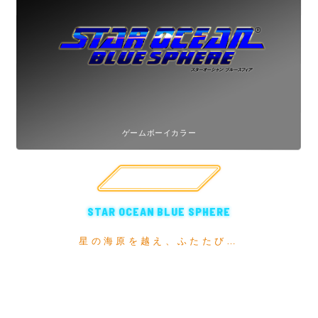
ゲームボーイカラー
アーカイブサイト
STAR OCEAN BLUE SPHERE
星の海原を越え、ふたたび…
物語は、十賢者達との壮絶な戦闘から二年後の世界。
未開の惑星「エディフィス」で
プリシスたちは再び新たな冒険を体験する。