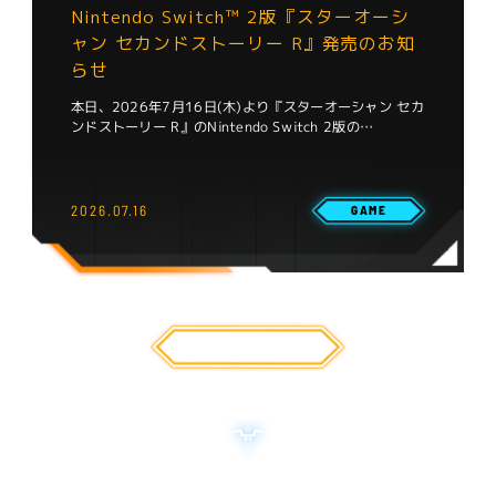
Nintendo Switch™ 2版『スターオーシ
ャン セカンドストーリー R』発売のお知
らせ
本日、2026年7月16日(木)より『スターオーシャン セカ
ンドストーリー R』のNintendo Switch 2版の…
2026.07.16
GAME
NEWS一覧