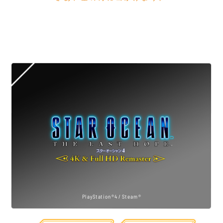
スターオーシャン最大の謎が明かされる、
シリーズ最高峰のタイトルが
®
PlayStation
4で遂に登場！
PlayStation®4 / Steam®