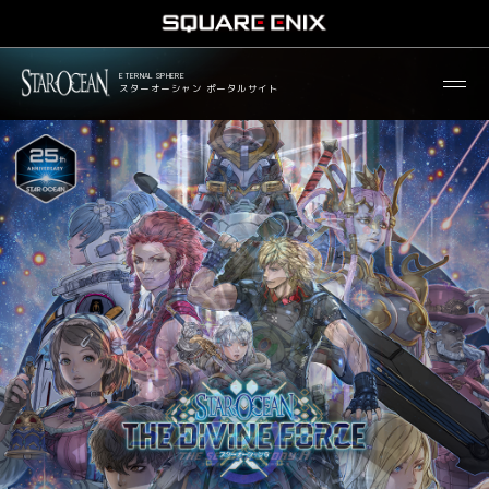
OFFICIAL X
ETERNAL SPHERE
スターオーシャン ポータルサイト
LINEUP