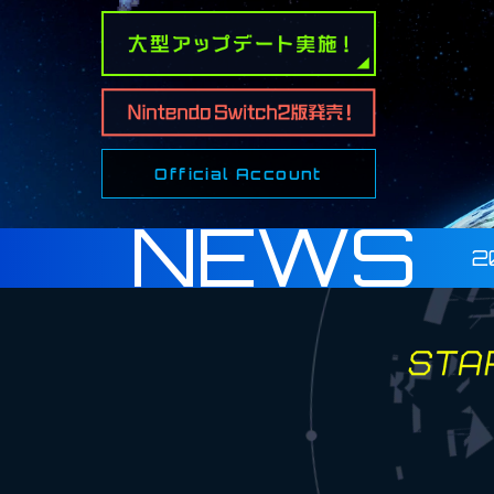
Official Account
NEWS
2