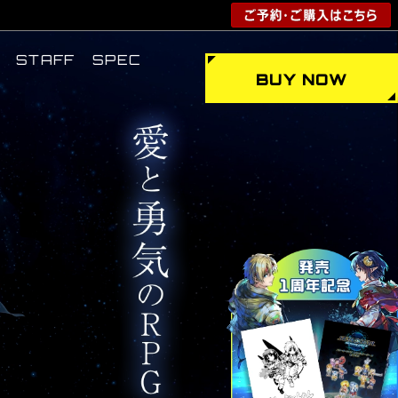
STAFF
SPEC
BUY NOW