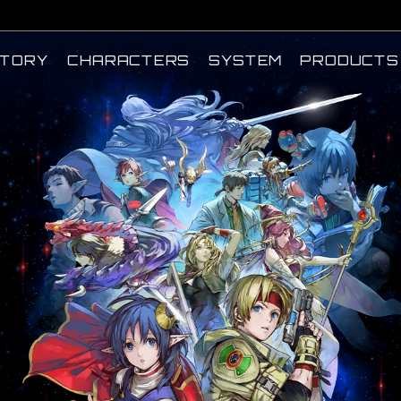
CHARACTERS
PRODUCTS
SYSTEM
TORY