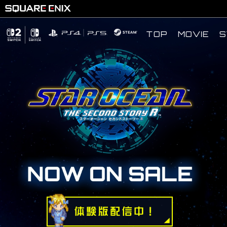
S
MOVIE
TOP