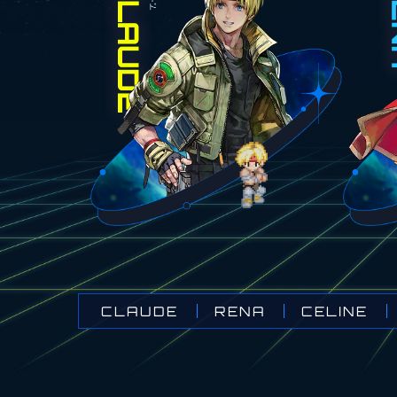
CLAUDE
CELINE
RENA