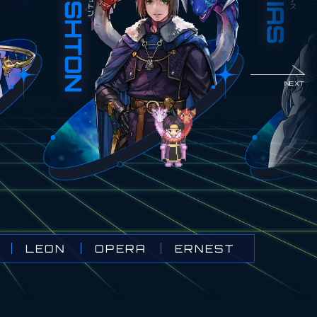
NEXT
ERNEST
OPERA
LEON