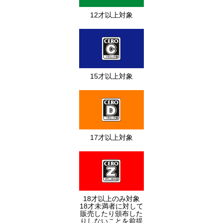
12才以上対象
15才以上対象
17才以上対象
18才以上のみ対象
18才未満者に対して
販売したり頒布した
りしないことを前提