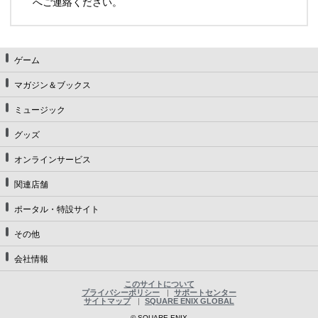
へご連絡ください。
ゲーム
マガジン＆ブックス
ミュージック
グッズ
オンラインサービス
関連店舗
ポータル・特設サイト
その他
会社情報
このサイトについて
プライバシーポリシー
サポートセンター
サイトマップ
SQUARE ENIX GLOBAL
© SQUARE ENIX