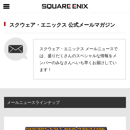
SQUARE ENIX 公式サイトメニュー
スクウェア・エニックス 公式メールマガジン
ゲーム
マガジン＆ブックス
スクウェア・エニックス メールニュースで
ミュージック
は、
盛りだくさんのスペシャルな情報をメ
グッズ
ンバーのみなさんへいち早くお届けしてい
ます！
ストア
メンバーズ
動画
メールニュースラインナップ
コラム
会社情報
採用情報
SQUARE ENIX サイト内検索