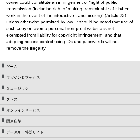
owner could constitute an infringement of “right of public
transmission (including right of making transmittable of his/her
work in the event of the interactive transmission)” (Article 23),
unless otherwise permitted by law. It should be noted that use of
such copy on even a personal non-profit website is not
exempted from liability for copyright infringement, and that
adopting access control using IDs and passwords will not
remove the illegality.
ゲーム
マガジン＆ブックス
ミュージック
グッズ
オンラインサービス
関連店舗
ポータル・特設サイト