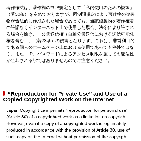
著作権法は、著作権の制限規定として「私的使用のための複製」
（著30条）を定めておりますが、同制限規定により著作物の複製
物が合法的に作成された場合であっても、当該複製物を著作権者
の許諾なくインターネット上で使用した場合、法令により許され
る場合を除き、「公衆送信権（自動公衆送信における送信可能化
権を含む）」（著23条）の侵害となります。これは、非営利目的
である個人のホームページ上における使用であっても例外ではな
く、また、ID、パスワードによるアクセス制限を施しても違法性
が阻却される訳ではありませんのでご注意ください。
“Reproduction for Private Use” and Use of a
Copied Copyrighted Work on the Internet
Japan Copyright Law permits “reproduction for personal use”
(Article 30) of a copyrighted work as a limitation on copyright.
However, even if a copy of a copyrighted work is legitimately
produced in accordance with the provision of Article 30, use of
such copy on the Internet without permission of the copyright