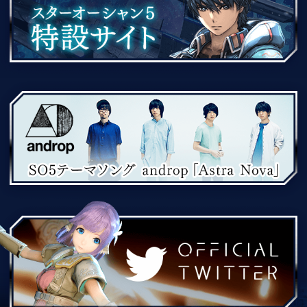
Ace Inc. CHARACTER DESIGN：akiman