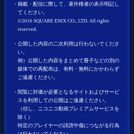
また、当該画像・動画を利用された結果発生
したいかなる損害または他のプレイヤーを含
む第三者との紛争についても弊社は補償をい
たしません。