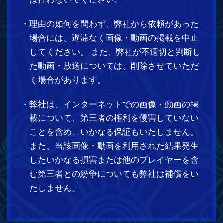
著作権について
プライバシーポリシー
サポートセンター
© 2016 SQUARE ENIX CO., LTD. All Rights Reserved. Developed by tri-
Ace Inc. CHARACTER DESIGN：akiman