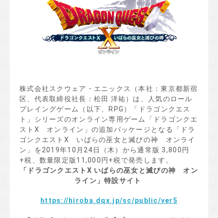
株式会社スクウェア・エニックス（本社：東京都新宿
区、代表取締役社長：松田 洋祐）は、人気のロール
プレイングゲーム（以下、RPG）「ドラゴンクエス
ト」シリーズのオンライン専用ゲーム「ドラゴンクエ
ストX オンライン」の追加パッケージとなる「ドラ
ゴンクエストX いばらの巫女と滅びの神 オンライ
ン」を2019年10月24日（木）から通常版 3,800円
+税、数量限定版11,000円+税で発売します。
「
ドラゴンクエスト
X
いばらの巫女と滅びの神 オン
ライン
」
特設サイト
https://hiroba.dqx.jp/sc/public/ver5