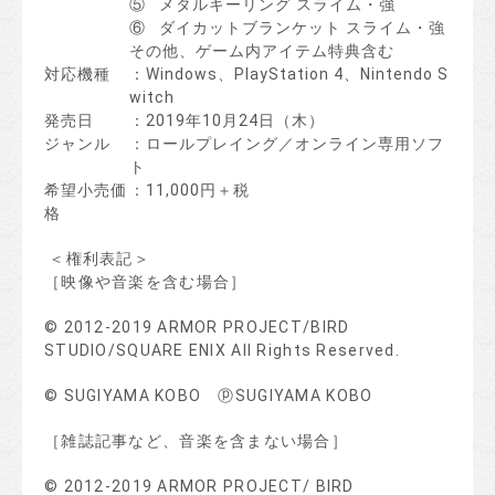
⑤ メタルキーリング スライム・強
⑥ ダイカットブランケット スライム・強
その他、ゲーム内アイテム特典含む
対応機種
：Windows、PlayStation 4、Nintendo S
witch
発売日
：2019年10月24日（木）
ジャンル
：ロールプレイング／オンライン専用ソフ
ト
希望小売価
：11,000円＋税
格
＜権利表記＞
［映像や音楽を含む場合］
© 2012-2019 ARMOR PROJECT/BIRD
STUDIO/SQUARE ENIX All Rights Reserved.
© SUGIYAMA KOBO ⓟSUGIYAMA KOBO
［雑誌記事など、音楽を含まない場合］
© 2012-2019 ARMOR PROJECT/ BIRD