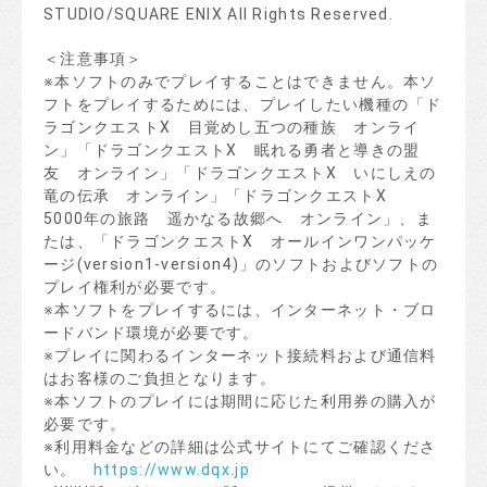
STUDIO/SQUARE ENIX All Rights Reserved.
＜注意事項＞
※本ソフトのみでプレイすることはできません。本ソ
フトをプレイするためには、プレイしたい機種の「ド
ラゴンクエストX 目覚めし五つの種族 オンライ
ン」「ドラゴンクエストX 眠れる勇者と導きの盟
友 オンライン」「ドラゴンクエストX いにしえの
竜の伝承 オンライン」「ドラゴンクエストX
5000年の旅路 遥かなる故郷へ オンライン」、ま
たは、「ドラゴンクエストX オールインワンパッケ
ージ(version1-version4)」のソフトおよびソフトの
プレイ権利が必要です。
※本ソフトをプレイするには、インターネット・ブロ
ードバンド環境が必要です。
※プレイに関わるインターネット接続料および通信料
はお客様のご負担となります。
※本ソフトのプレイには期間に応じた利用券の購入が
必要です。
※利用料金などの詳細は公式サイトにてご確認くださ
い。
https://www.dqx.jp