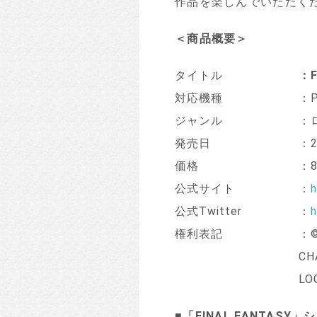
作品を楽しんでいただく
＜
商品概要
＞
タイトル
：
対応機種
：P
ジャンル
：
発売日
：
価格
：
公式サイト
：
h
公式Twitter
：
h
権利表記
：© 
CH
LO
■
「
FINAL FANTASY
」シ