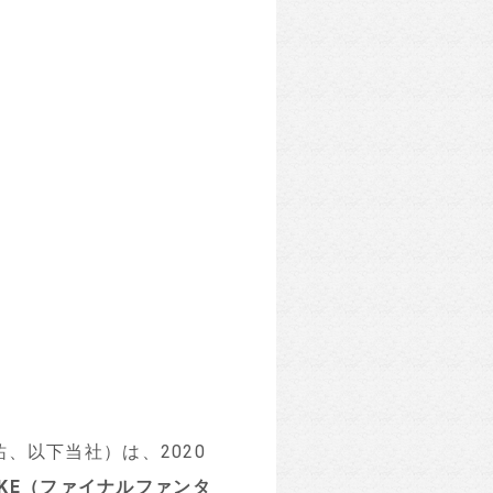
、以下当社）は、2020
KE
（ファイナルファンタ