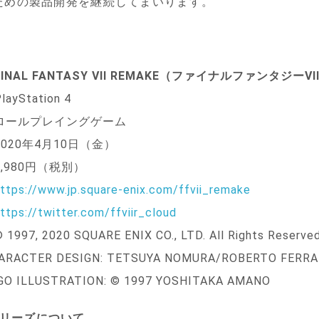
ための製品開発を継続してまいります。
FINAL FANTASY VII REMAKE
（ファイナルファンタジー
VI
layStation 4
ロールプレイングゲーム
2020年4月10日（金）
8,980円（税別）
ttps://www.jp.square-enix.com/ffvii_remake
ttps://twitter.com/ffviir_cloud
1997, 2020 SQUARE ENIX CO., LTD. All Rights Reserved
ARACTER DESIGN: TETSUYA NOMURA/ROBERTO FERRA
GO ILLUSTRATION: © 1997 YOSHITAKA AMANO
リーズについて