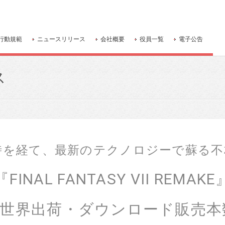
行動規範
ニュースリリース
会社概要
役員一覧
電子公告
ス
時を経て、最新のテクノロジーで蘇る
『FINAL FANTASY VII REMAKE
全世界出荷・ダウンロード販売本数