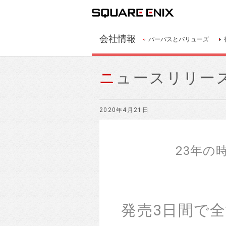
会社情報
パーパスとバリューズ
ニュースリリー
2020年4月21日
23年の
発売3日間で