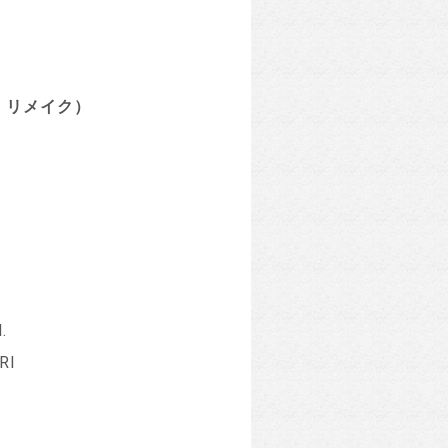
I
リメイク）
.
RI