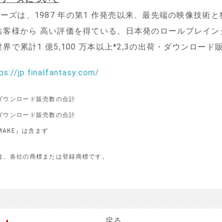
Y」シリーズは、1987 年の第1 作発売以来、最先端の映像技
お客様から 高い評価を得ている、日本発のロールプレイン
で累計1 億5,100 万本以上
*2,3
の出荷・ダウンロード
ps://jp.finalfantasy.com/
ダウンロード販売数の合計
ダウンロード販売数の合計
REMAKE』は含まず
は、各社の商標または登録商標です。
戻る