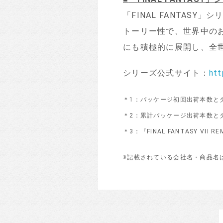
「FINAL FANTAS
トーリー性で、世界中の
にも積極的に展開し、全世界
シリーズ公式サイト：
htt
＊1：パッケージ初回出荷本数と
＊2：累計パッケージ出荷本数と
＊3：『FINAL FANTASY VII 
※記載されている会社名・商品名