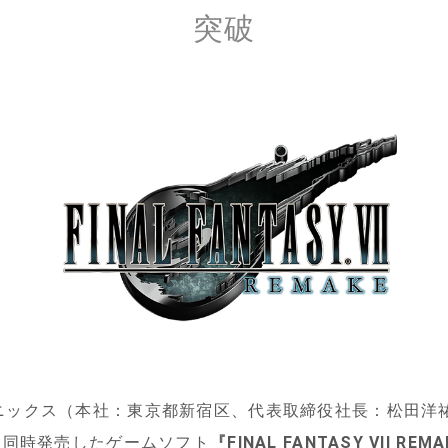
突破
ックス（本社：東京都新宿区、代表取締役社長：松田洋祐
界同時発売したゲームソフト
『
FINAL FANTASY VII REMA