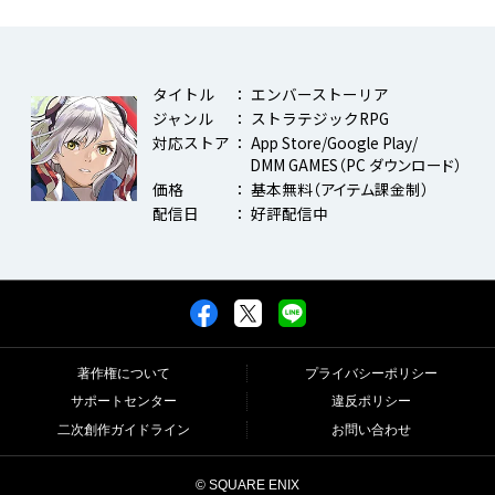
タイトル
： エンバーストーリア
ジャンル
： ストラテジックRPG
対応ストア
： App Store/Google Play/
DMM GAMES
（PC ダウンロード）
価格
： 基本無料
（アイテム課金制）
配信日
： 好評配信中
著作権について
プライバシーポリシー
サポートセンター
違反ポリシー
二次創作ガイドライン
お問い合わせ
© SQUARE ENIX