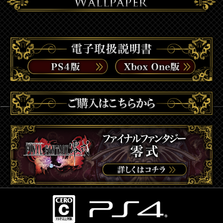
著作権について
プライバシーポリシー
サポートセンター
© 2011,2015 SQUARE ENIX CO., LTD. All Rights
Reserved. CHARACTER DESIGN：TETSUYA
NOMURA
LOGO ILLUSTRATION: © 2011 YOSHITAKA AMANO