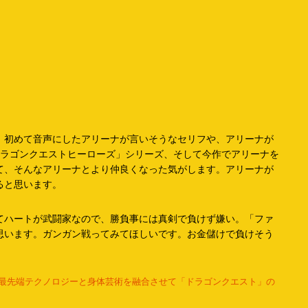
、初めて音声にしたアリーナが言いそうなセリフや、アリーナが
ドラゴンクエストヒーローズ」シリーズ、そして今作でアリーナを
て、そんなアリーナとより仲良くなった気がします。アリーナが
ると思います。
てハートが武闘家なので、勝負事には真剣で負けず嫌い。「ファ
思います。ガンガン戦ってみてほしいです。お金儲けで負けそう
、最先端テクノロジーと身体芸術を融合させて「ドラゴンクエスト」の