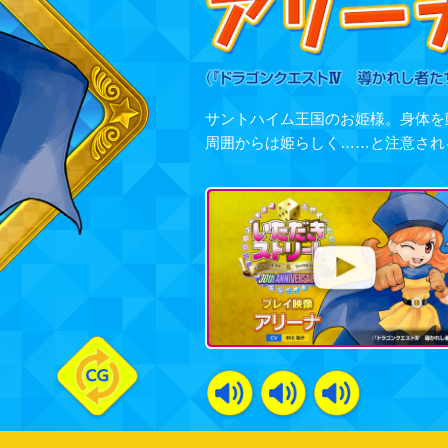
サントハイム王国のお姫様。身体を
周囲からは姫らしく……と注意され