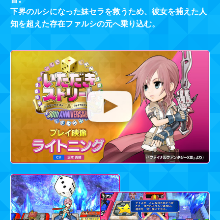
下界のルシになった妹セラを救うため、彼女を捕えた人
知を超えた存在ファルシの元へ乗り込む。