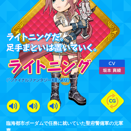
臨海都市ボーダムで任務に就いていた聖府警備軍の元軍
曹。