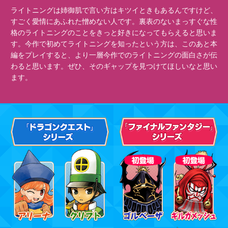
ライトニングは姉御肌で言い方はキツイときもあるんですけど、
すごく愛情にあふれた憎めない人です。裏表のないまっすぐな性
格のライトニングのことをきっと好きになってもらえると思いま
す。今作で初めてライトニングを知ったという方は、このあと本
編をプレイすると、より一層今作でのライトニングの面白さが伝
わると思います。ぜひ、そのギャップを見つけてほしいなと思い
ます。