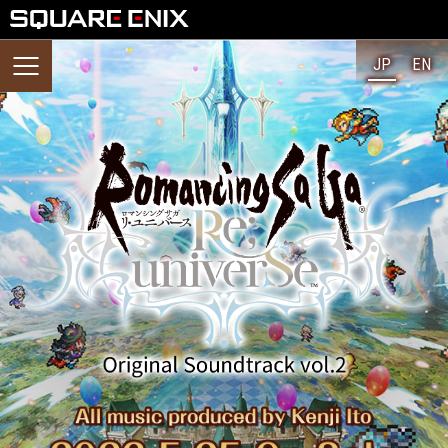
JP
EN