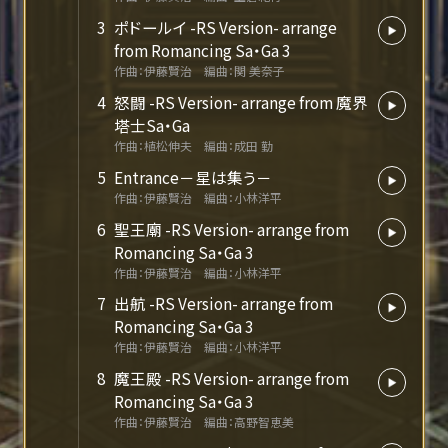
3
ポドールイ -RS Version- arrange
from Romancing Sa・Ga 3
作曲：伊藤賢治 編曲：関 美奈子
4
怒闘 -RS Version- arrange from 魔界
塔士Sa・Ga
作曲：植松伸夫 編曲：成田 勤
5
Entrance－星は集う－
作曲：伊藤賢治 編曲：小林洋平
6
聖王廟 -RS Version- arrange from
Romancing Sa・Ga 3
作曲：伊藤賢治 編曲：小林洋平
7
出航 -RS Version- arrange from
Romancing Sa・Ga 3
作曲：伊藤賢治 編曲：小林洋平
8
魔王殿 -RS Version- arrange from
Romancing Sa・Ga 3
作曲：伊藤賢治 編曲：高野智恵美