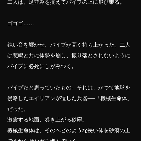
二人は、足並みを揃えてパイプの上に飛び乗る。
ゴゴゴ……
鈍い音を響かせ、パイプが高く持ち上がった。二人
は悲鳴と共に体勢を崩し、振り落とされないように
パイプに必死にしがみつく。
パイプだと思っていたもの。それは、かつて地球を
侵略したエイリアンが遺した兵器──「機械生命体」
だった。
激震する地面、巻き上がる砂塵。
機械生命体は、そのヘビのような長い体を砂漠の上