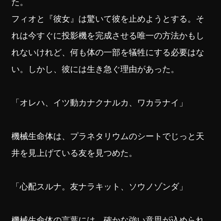
た。
フィオと『彼女』は驚いて彼を止めようとする。そ
れは今すぐに投影機を完成させる唯一の方法かもし
れないけれど、何も体の一部を犠牲にする必要はな
い。しかし、彼には生き急ぐ理由があった。
「オレハ、イツ動カナクナルカ、ワカラナイ」
機械生命体は、プラネタリウムのシートでじっと天
井を見上げている友を見つめた。
「心配スルナ。友ナラキット、ソウノゾンダ」
機械生命体の言葉には、確かな強い意思が込められ