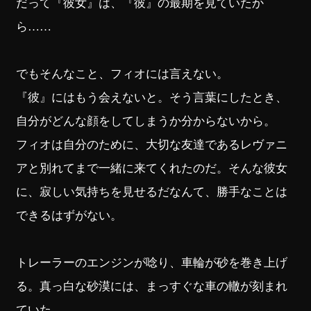
だって『彼女』は、『彼』の最期を見ていたか
ら……
でもそんなこと、フィオには言えない。
『彼』にはもう会えないと。そう言葉にしたとき、
自分がどんな顔をしてしまうか分からないから。
フィオは自分のために、大切な友達であるレヴァニ
アと別れてまで一緒に来てくれたのだ。そんな彼女
に、寂しい気持ちを見せるだなんて、勝手なことは
できるはずがない。
トレーラーのエンジンが唸り、車輪が砂を巻き上げ
る。真っ白な砂漠には、まっすぐな車の轍が刻まれ
ていた。