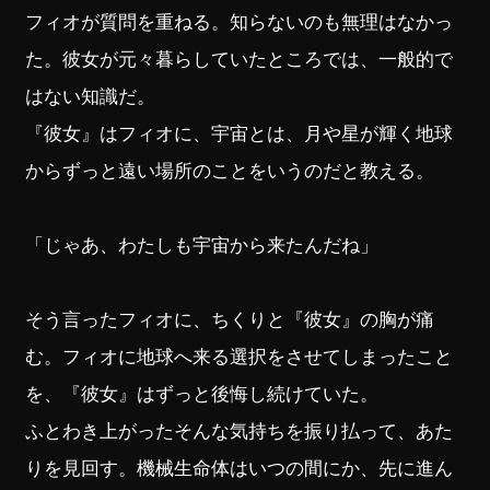
フィオが質問を重ねる。知らないのも無理はなかっ
た。彼女が元々暮らしていたところでは、一般的で
はない知識だ。
『彼女』はフィオに、宇宙とは、月や星が輝く地球
からずっと遠い場所のことをいうのだと教える。
「じゃあ、わたしも宇宙から来たんだね」
そう言ったフィオに、ちくりと『彼女』の胸が痛
む。フィオに地球へ来る選択をさせてしまったこと
を、『彼女』はずっと後悔し続けていた。
ふとわき上がったそんな気持ちを振り払って、あた
りを見回す。機械生命体はいつの間にか、先に進ん