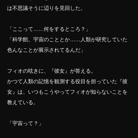
は不思議そうに辺りを見回した。
「ここって……何をするところ？」
「科学館。宇宙のこととか……人類が研究していた
色んなことが展示されてるんだ」
フィオの呟きに、『彼女』が答える。
かつて人類の記憶を観測する役目を担っていた『彼
女』は、いつもこうやってフィオが知らないことを
教えている。
「宇宙って？」