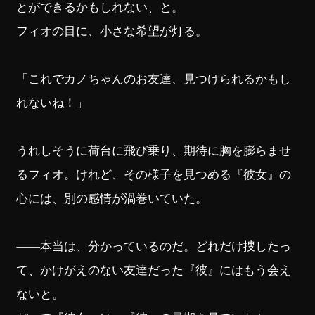
とができるかもしれない、と。
フィオの目に、小さな希望が灯る。
「これでカノちゃんのお友達、見つけられるかもし
れないね！」
うれしそうに荷台に飛び乗り、期待に胸を膨らませ
るフィオ。けれど、その様子を見つめる『彼女』の
心には、別の感情が渦巻いていた。
——本当は、分かっているのだ。どれだけ捜したっ
て、かけがえのない友達だった『彼』にはもう会え
ないと。