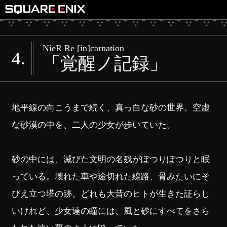
NieR Re [in]carnation
4.
「覚醒ノ記録」
地平線の向こうまで続く、真っ白な砂の世界。空虚
な砂漠の中を、二人の少女が歩いていた。
砂の中には、滅びた文明の名残がぽつりぽつりと眠
っている。壊れた車や途切れた線路、骨みたいにそ
びえ立つ塔の跡。どれも大昔のヒトが生きた証らし
いけれど、少女達の瞳には、風と砂にすべてをさら