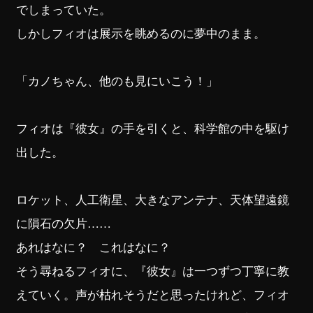
でしまっていた。
しかしフィオは展示を眺めるのに夢中のまま。
「カノちゃん、他のも見にいこう！」
フィオは『彼女』の手を引くと、科学館の中を駆け
出した。
ロケット、人工衛星、大きなアンテナ、天体望遠鏡
に隕石の欠片……
あれはなに？ これはなに？
そう尋ねるフィオに、『彼女』は一つずつ丁寧に教
えていく。声が枯れそうだと思ったけれど、フィオ