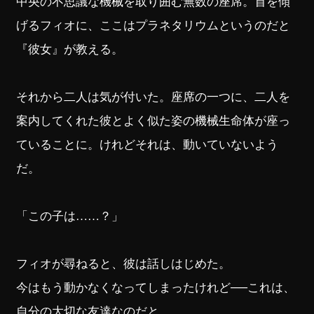
中央の不思議な機械を取り囲む無数の座席。首を傾
げるフィオに、ここはプラネタリウムというのだと
『彼女』が教える。
それから二人は気が付いた。座席の一つに、二人を
案内してくれた彼とよく似た姿の機械生命体が座っ
ていることに。けれどそれは、動いていないよう
だ。
「この子は……？」
フィオが尋ねると、彼は話しはじめた。
今はもう動かなくなってしまったけれど──これは、
自分の大切な友達なのだと。