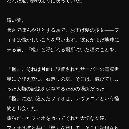
われた遠い夢のように映っていた。
遠い夢。
暑さでぼんやりとする頭で、お下げ髪の少女——フ
ィオは懐かしいことを思い出す。彼女がまだ地球に
来る前、『檻』と呼ばれる場所にいた頃のことを。
『檻』。それは月面に設置されたサーバーの電脳世
界にそびえ立つ、石造りの塔。そこは、滅びてしま
った人類の記憶を保存するための場所だった。
『檻』に迷い込んだフィオは、レヴァニアという怪
物と出会った。
孤独だったフィオを救ってくれた大切な友達。
フィオは彼と共に『檻』を旅して、そこに記録され