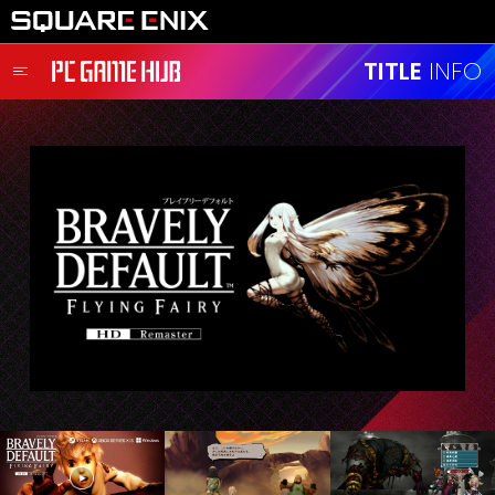
TITLE LIST
TITLE
INFO