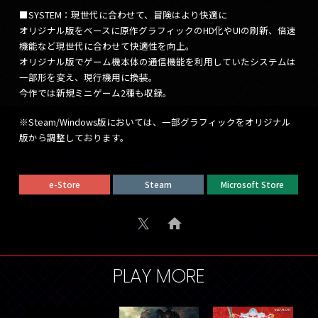
■SYSTEM：現世代に合わせて、冒険はより快適に
オリジナル版をベースに原作グラフィックのHD化やUIの刷新、倍速
機能など現世代に合わせて快適性を向上。
オリジナル版でゲーム機本体の通信機能を利用していたシステムは
一部形を変え、現行機用に換装。
今作では新規ミニゲーム2種も収録。
※Steam/Windows版においては、一部グラフィックをオリジナル
版から調整しております。
e-Store
Steam
Microsoft Store
PLAY MORE