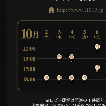
した。
2018.06.26
チケット先行販売を開始しました。
2018.06.15
「七英雄」のソロビジュアルを公開しまし
公式サイトをリニューアルしました。