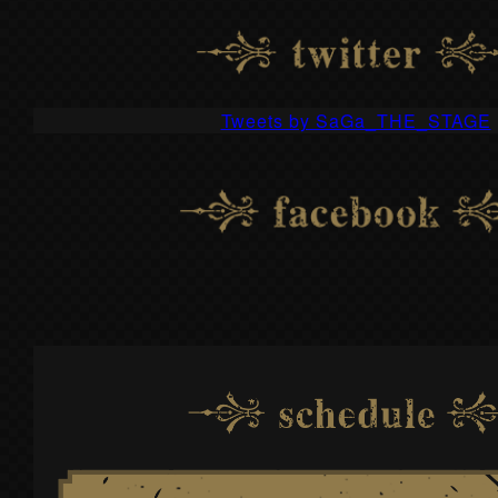
リピーターチケットの販売が決定！詳しく
アフタートークショーの開催が決定！詳し
Tweets by SaGa_THE_STAGE
キャストコメントムービーを公開しました
座談会未公開シーンムービー2を公開しまし
2018.09.13
グッズを公開しました。
キャストコメントムービーを公開しました
座談会未公開シーンムービーを公開しまし
皇位継承(戴冠式)ビジュアルを公開しました