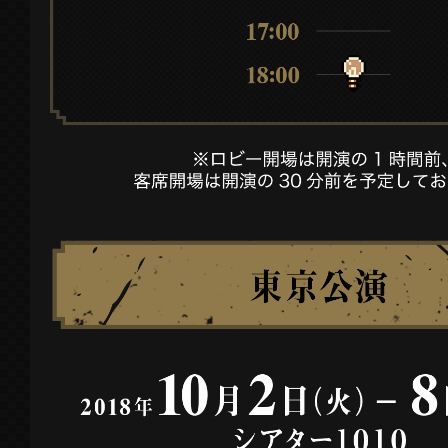
原)
・
大阪(梅田)
とサガシリーズが初コラボ
「e-STORE」にてプレゼントキャンペー
は特設ページへ！
2018.07.30
「e-STORE」にてチケット販売を開始しま
2018.07.20
キャストコメントムービーを公開しました
「ヘクター」「キャット」「エメラルド」
ソロビジュアルを公開しました。
2018.07.04
チケット先行販売を開始しました。
「オアイーブ」「海の主の娘」のソロビジ