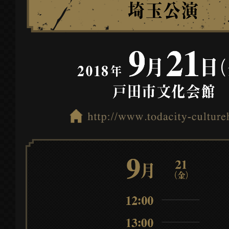
2018.08.24
キャストコメントムービーを公開しました
「サグザー」「オアイーブの父」「ジェラ
ア」「リアルクィーン」「最終皇帝(女)」
を公開しました。
2018.08.10
キャストコメントムービーを公開しました
「レオン」「カール・ベイダー」「ケルー
ガ」「ソウジ」のソロビジュアルを公開し
8/11(土)〜9/14(金)「SQUARE ENIX CAF