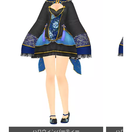
ハロウィンパーティー
ハロウ