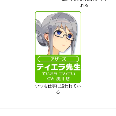
れる
いつも仕事に追われてい
る