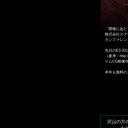
「開催にあた
株式会社スク
カンファレン
先日のE3 201
（参考：
http
イムCG映像
本年も無料の
沢山の方