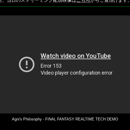
お、当日のストリーミング配信映像は
こちら
からご覧頂けます
Agni's Philosophy - FINAL FANTASY REALTIME TECH DEMO