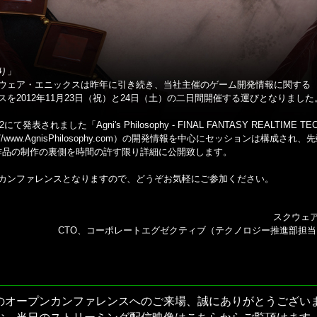
り」
ウェア・エニックスは昨年に引き続き、当社主催のゲーム開発情報に関する
スを2012年11月23日（祝）と24日（土）の二日間開催する運びとなりました
2にて発表されました「Agni's Philosophy - FINAL FANTASY REALTIME T
://www.AgnisPhilosophy.com
）の開発情報を中心にセッションは構成され、先
作品の制作の裏側を時間の許す限り詳細に公開致します。
カンファレンスとなりますので、どうぞお気軽にご参加ください。
スクウェ
CTO、コーポレートエグゼクティブ（テクノロジー推進部担当
のオープンカンファレンスへのご来場、誠にありがとうござい