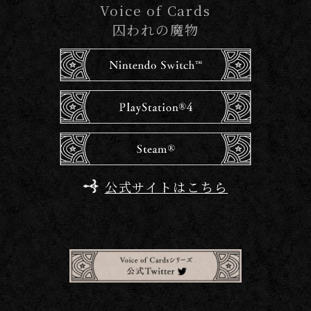
Voice of Cards
囚われの魔物
公式サイトはこちら