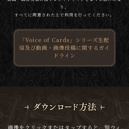
り、
すべてに同意された上で利用を行ってください。
「Voice of Cards」シリーズ
生配
信及び動画・画像投稿に関するガイ
ドライン
画像をクリックまたはタップすると、別ウィ