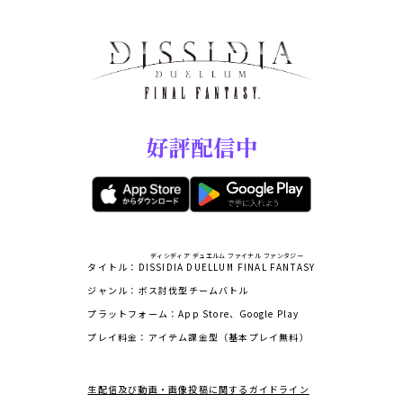
好評配信中
ディシディア デュエルム ファイナル ファンタジー
タイトル
DISSIDIA DUELLUM FINAL FANTASY
ジャンル
ボス討伐型チームバトル
プラットフォーム
App Store、Google Play
プレイ料金
アイテム課金型（基本プレイ無料）
生配信及び動画・画像投稿に関するガイドライン