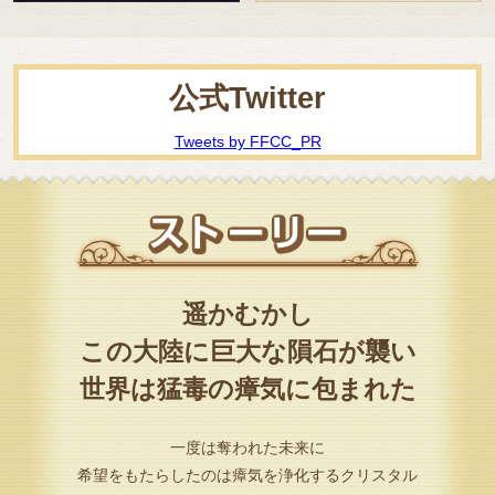
公式Twitter
Tweets by FFCC_PR
遥かむかし
この大陸に巨大な隕石が襲い
世界は猛毒の瘴気に包まれた
一度は奪われた未来に
希望をもたらしたのは瘴気を浄化するクリスタル