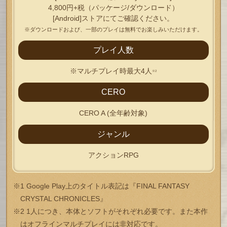
4,800円+税（パッケージ/ダウンロード）
[Android]ストアにてご確認ください。
※ダウンロードおよび、一部のプレイは無料でお楽しみいただけます。
プレイ人数
※マルチプレイ時最大4人
※2
CERO
CERO A (全年齢対象)
ジャンル
アクションRPG
※1 Google Play上のタイトル表記は『FINAL FANTASY
CRYSTAL CHRONICLES』
※2 1人につき、本体とソフトがそれぞれ必要です。また本作
はオフラインマルチプレイには非対応です。