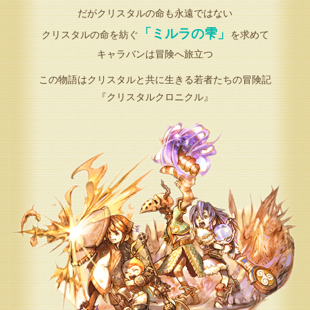
だがクリスタルの命も永遠ではない
「ミルラの雫」
クリスタルの命を紡ぐ
を求めて
キャラバンは冒険へ旅立つ
この物語はクリスタルと共に生きる若者たちの冒険記
『クリスタルクロニクル』