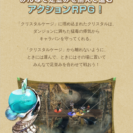
「クリスタルケージ」に埋め込まれたクリスタルは、
ダンジョンに満ちた猛毒の瘴気から
キャラバンを守ってくれる。
「クリスタルケージ」から離れないように、
ときには運んで、ときにはその場に置いて
みんなで足並みを合わせて戦おう！