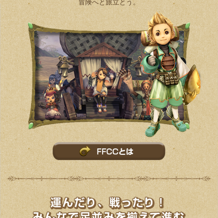
冒険へと旅立とう。