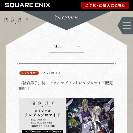
ALL
GOODS
25.08.12
『結合男子』初！ファミマプリントにてブロマイド販売
開始！