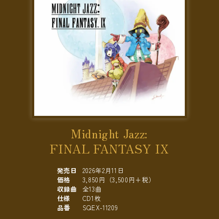
Midnight Jazz:
FINAL FANTASY IX
発売日
2026年2月11日
価格
3,850円（3,500円+税）
収録曲
全13曲
仕様
CD1枚
品番
SQEX-11209