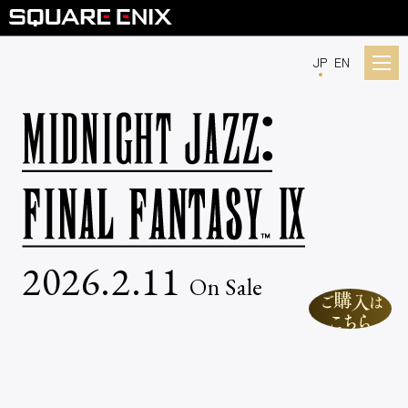
JP
EN
2026.2.11
On Sale