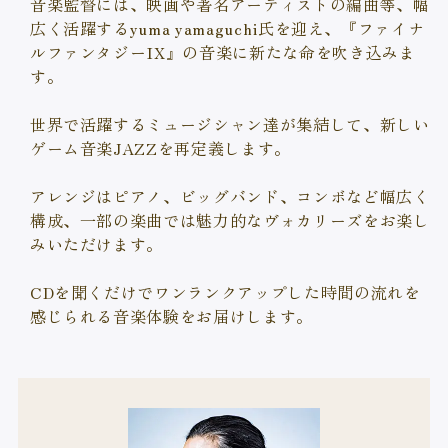
音楽監督には、映画や著名アーティストの編曲等、
幅
広く活躍するyuma yamaguchi氏を迎え、
『ファイナ
ルファンタジーIX』の音楽に新たな命を吹き込みま
す。
世界で活躍するミュージシャン達が集結して、
新しい
ゲーム音楽JAZZを再定義します。
アレンジはピアノ、ビッグバンド、コンボなど幅広く
構成、
一部の楽曲では魅力的なヴォカリーズをお楽し
みいただけます。
CDを聞くだけでワンランクアップした
時間の流れを
感じられる音楽体験をお届けします。