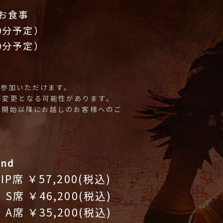
～お食事
60分予定）
90分予定）
ご参加いただけます。
が変更となる可能性があります。
ブ開始以降にお越しのお客様へのご
2nd
VIP席 ￥57,200(税込)
S席 ￥46,200(税込)
A席 ￥35,200(税込)