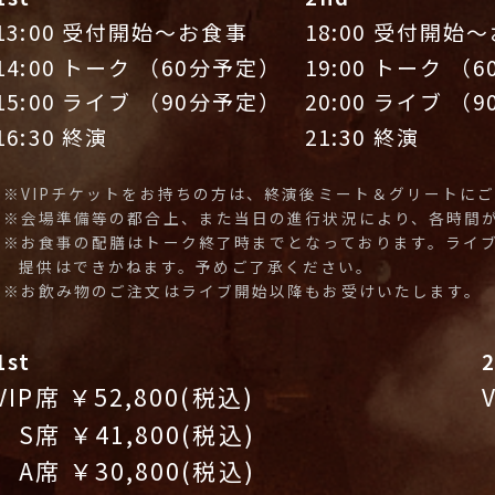
13:00 受付開始～お食事
18:00 受付開始
14:00 トーク （60分予定）
19:00 トーク （
15:00 ライブ （90分予定）
20:00 ライブ （
16:30 終演
21:30 終演
※VIPチケットをお持ちの方は、終演後ミート＆グリートに
※会場準備等の都合上、また当日の進行状況により、各時間
※お食事の配膳はトーク終了時までとなっております。ライ
提供はできかねます。予めご了承ください。
※お飲み物のご注文はライブ開始以降もお受けいたします。
1st
VIP席 ￥52,800(税込)
S席 ￥41,800(税込)
A席 ￥30,800(税込)