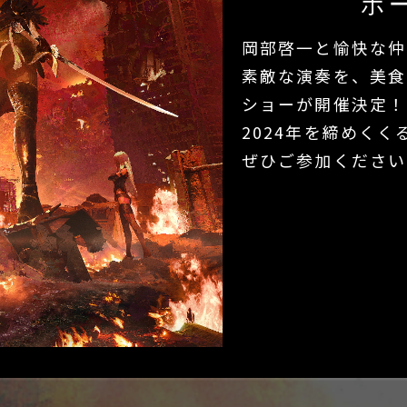
ボ
岡部啓一と愉快な仲
素敵な演奏を、美食
ショーが開催決定！
2024年を締めく
ぜひご参加ください