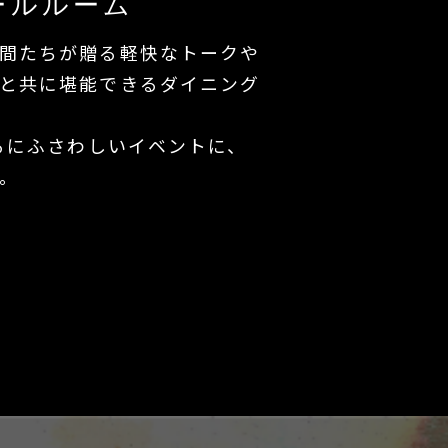
ールルーム
間たちが贈る軽快なトークや
と共に堪能できるダイニング
くるにふさわしいイベントに、
。