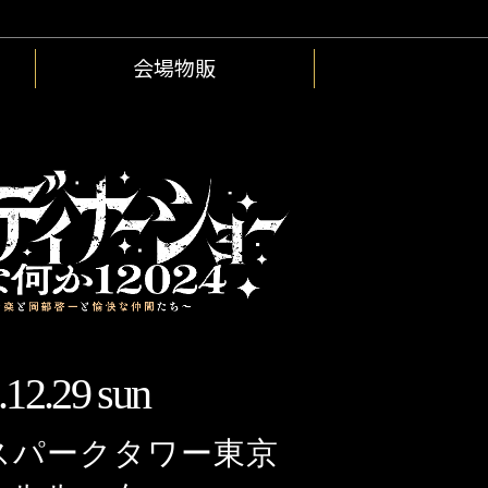
会場物販
.12.29 sun
スパークタワー東京