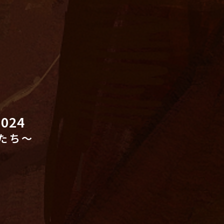
024
たち～