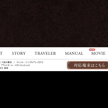
著作権について
プライバシーポリシー
サポートセンター
© SQUARE ENIX