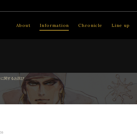
About
Information
Chronicle
Line up
告に関するお詫び
26