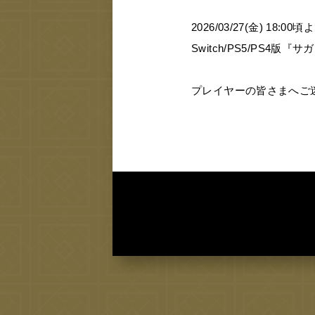
2026/03/27(金
) 18:00
頃よ
Switch/PS5/PS4
版『サガ
プレイヤーの皆さまへご