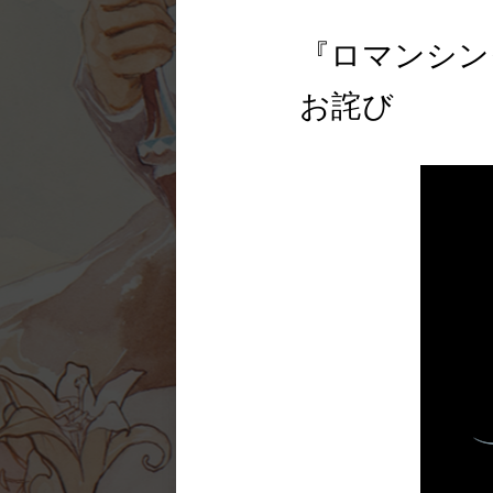
『ロマンシン
お詫び