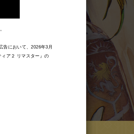
す。
内広告において、2026年3月
 フロンティア２ リマスター』の