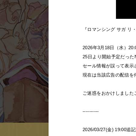
『ロマンシング サガ 
2026年3月18日（水）2
25日より開始予定だったNint
セール情報が誤って表示
現在は当該広告の配信を
ご迷惑をおかけしました
----------
2026/03/27(金
) 19:00
追記