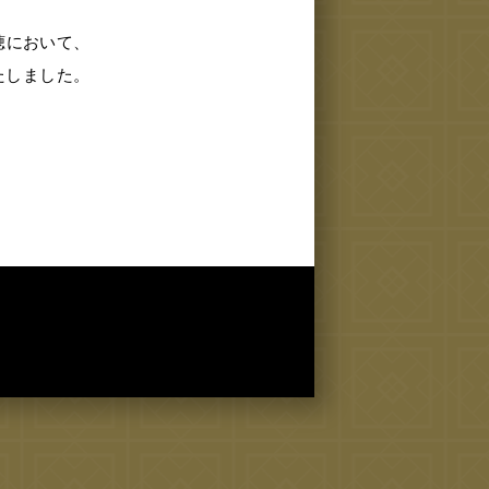
聴において、
たしました。