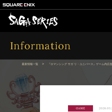
Information
>
最新情報一覧
『ロマンシング サガ リ・ユニバース』ゲーム内広
2026.03.
GAME