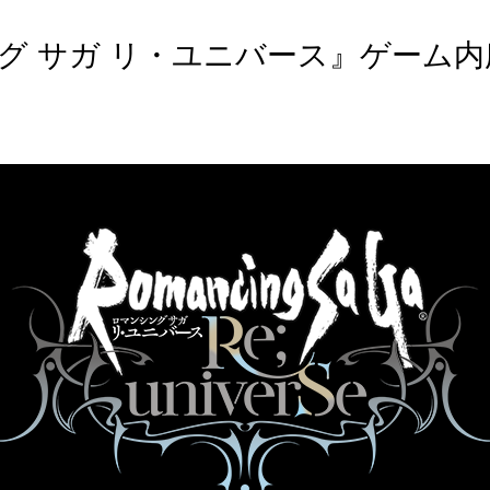
グ サガ リ・ユニバース』ゲーム