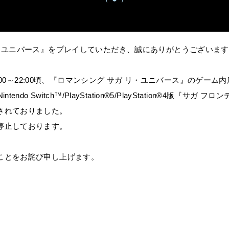
リ・ユニバース』をプレイしていただき、誠にありがとうございま
0:00～22:00頃、『ロマンシング サガ リ・ユニバース』のゲーム
endo Switch™/PlayStation®5/PlayStation®4版『サガ
されておりました。
停止しております。
ことをお詫び申し上げます。