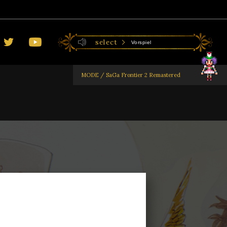
select
Vorspiel