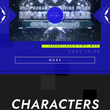
REPORTINGトレーラー ＃05
2022.10.06
MORE
CHARACTERS