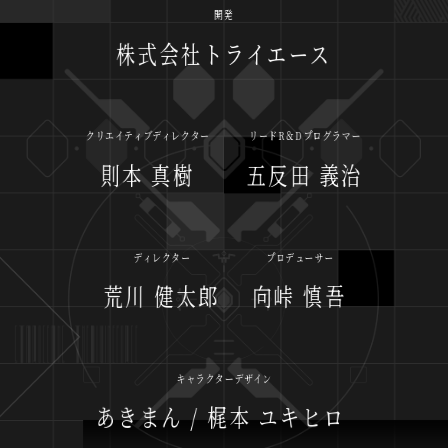
開発
株式会社トライエース
クリエイティブディレクター
リードR＆Dプログラマー
五反田 義治
則本 真樹
プロデューサー
ディレクター
荒川 健太郎
向峠 慎吾
キャラクターデザイン
あきまん / 梶本 ユキヒロ