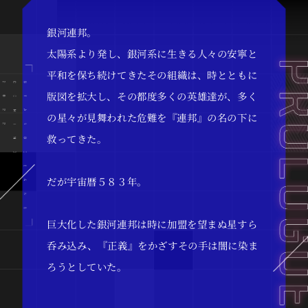
銀河連邦。
太陽系より発し、銀河系に生きる人々の安寧と
平和を保ち続けてきたその組織は、時とともに
版図を拡大し、その都度多くの英雄達が、多く
の星々が見舞われた危難を『連邦』の名の下に
救ってきた。
だが宇宙暦５８３年。
巨大化した銀河連邦は時に加盟を望まぬ星すら
呑み込み、『正義』をかざすその手は闇に染ま
ろうとしていた。