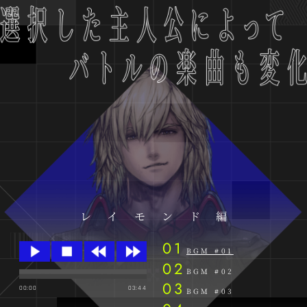
レイモンド編
BGM #01
BGM #02
00:00
03:44
BGM #03