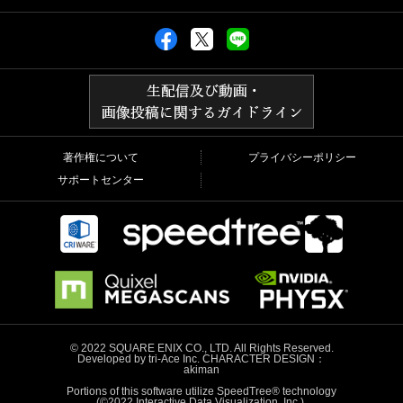
著作権について
プライバシーポリシー
サポートセンター
© 2022 SQUARE ENIX CO., LTD. All Rights Reserved.
Developed by tri-Ace Inc. CHARACTER DESIGN：
akiman
Portions of this software utilize SpeedTree® technology
(©2022 Interactive Data Visualization, Inc.).