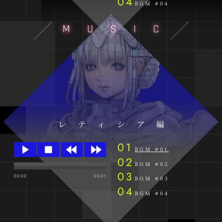
BGM #04
レティシア編
BGM #01
BGM #02
00:00
03:21
BGM #03
BGM #04