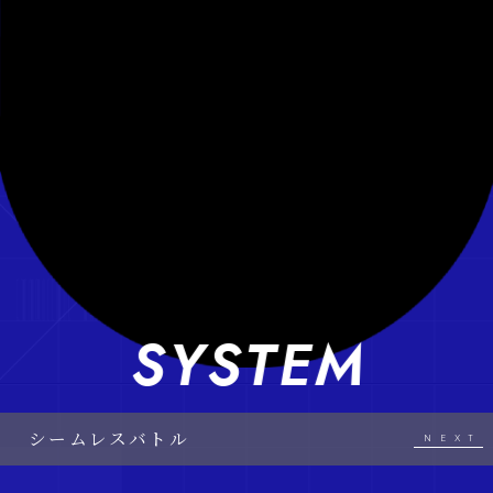
SYSTEM
シームレスバトル
ＡＰ
リンクコンボ
ストップモード
パーティ
ダブルヒーロー
NEXT