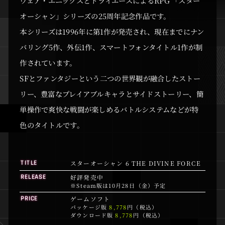
ウェア・エニックスとトライエースによるRPG 「スター
オーシャン」シリーズの25周年記念作品です。
本シリーズは1996年に第1作が発売され、現在までにナン
バリング5作、外伝1作、スマートフォンタイトル1作が制
作されています。
SFとファンタジーという二つの世界観が融合したストー
リー、豊富なプレイアブルキャラとサイドストーリー、簡
単操作で爽快な戦闘が楽しめるバトルシステムなどが特
色のタイトルです。
スターオーシャン 6 THE DIVINE FORCE
TITLE
好評発売中
RELEASE
※Steam版は10月28日（金）予定
ゲームソフト
PRICE
パッケージ版
8,778
円（税込）
ダウンロード版
8,778
円（税込）