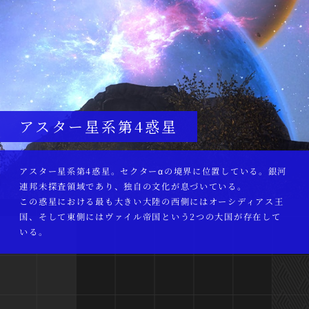
アスター星系第4惑星
アスター星系第4惑星。セクターαの境界に位置している。銀河
連邦未探査領域であり、独自の文化が息づいている。
この惑星における最も大きい大陸の西側にはオーシディアス王
国、そして東側にはヴァイル帝国という2つの大国が存在して
いる。