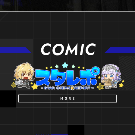
COMIC
MORE