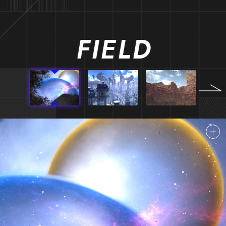
FIELD