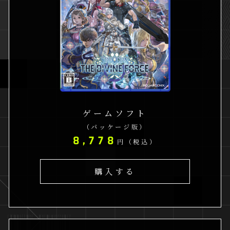
ゲームソフト
（パッケージ版）
8,778
円（税込）
購入する