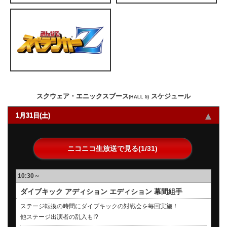
スクウェア・エニックスブース
スケジュール
(HALL 5)
1月31日(土)
ニコニコ生放送で見る(1/31)
10:30～
ダイブキック アディション エディション 幕間組手
ステージ転換の時間にダイブキックの対戦会を毎回実施！
他ステージ出演者の乱入も!?