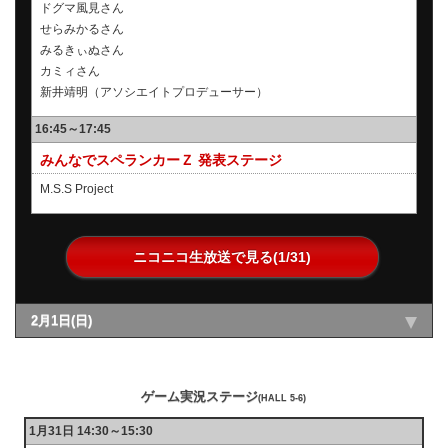
ドグマ風見さん
せらみかるさん
みるきぃぬさん
カミィさん
新井靖明（アソシエイトプロデューサー）
16:45～17:45
みんなでスペランカーＺ 発表ステージ
M.S.S Project
ニコニコ生放送で見る(1/31)
2月1日(日)
ゲーム実況ステージ
(HALL 5-6)
1月31日 14:30～15:30