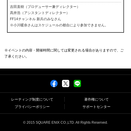
吉田直樹（プロデューサー兼ディレクター）
髙井浩（アシスタントディレクター）
FF14チャンネル 新兵のみなさん
※小川暖奈さんはスケジュールの都合により参加できません。
※イベントの内容・開催時間に関しては変更される場合がありますので、ご
了承ください。
レーティング制度について
著作権について
プライバシーポリシー
サポートセンター
© 2015 SQUARE ENIX CO.,LTD. All Rights Reserved.